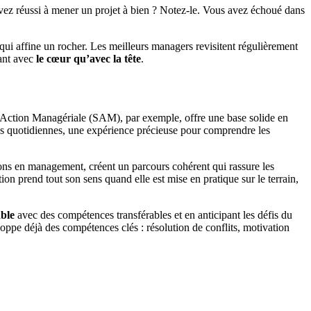
 avez réussi à mener un projet à bien ? Notez-le. Vous avez échoué dans
ui affine un rocher. Les meilleurs managers revisitent régulièrement
tant avec
le cœur qu’avec la tête
.
l’Action Managériale (SAM), par exemple, offre une base solide en
ns quotidiennes, une expérience précieuse pour comprendre les
tions en management, créent un parcours cohérent qui rassure les
ion prend tout son sens quand elle est mise en pratique sur le terrain,
able
avec des compétences transférables et en anticipant les défis du
loppe déjà des compétences clés : résolution de conflits, motivation