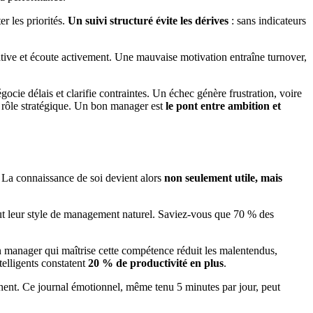
r les priorités.
Un suivi structuré évite les dérives
: sans indicateurs
rative et écoute activement. Une mauvaise motivation entraîne turnover,
gocie délais et clarifie contraintes. Un échec génère frustration, voire
son rôle stratégique. Un bon manager est
le pont entre ambition et
. La connaissance de soi devient alors
non seulement utile, mais
rtout leur style de management naturel. Saviez-vous que 70 % des
Un manager qui maîtrise cette compétence réduit les malentendus,
telligents constatent
20 % de productivité en plus
.
chent. Ce journal émotionnel, même tenu 5 minutes par jour, peut