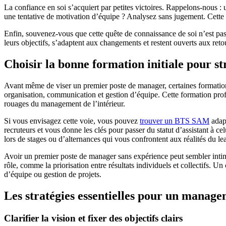
La confiance en soi s’acquiert par petites victoires. Rappelons-nous :
une tentative de motivation d’équipe ? Analysez sans jugement. Cette
Enfin, souvenez-vous que cette quête de connaissance de soi n’est pas
leurs objectifs, s’adaptent aux changements et restent ouverts aux ret
Choisir la bonne formation initiale pour s
Avant même de viser un premier poste de manager, certaines formatio
organisation, communication et gestion d’équipe. Cette formation pro
rouages du management de l’intérieur.
Si vous envisagez cette voie, vous pouvez
trouver un BTS SAM
adapt
recruteurs et vous donne les clés pour passer du statut d’assistant à ce
lors de stages ou d’alternances qui vous confrontent aux réalités du le
Avoir un premier poste de manager sans expérience peut sembler inti
rôle, comme la priorisation entre résultats individuels et collectifs. 
d’équipe ou gestion de projets.
Les stratégies essentielles pour un manag
Clarifier la vision et fixer des objectifs clairs