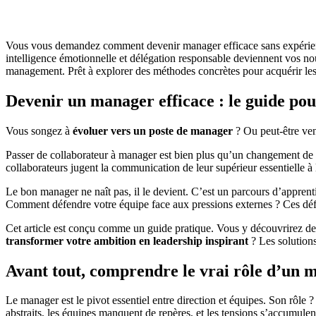
Vous vous demandez comment devenir manager efficace sans expérience
intelligence émotionnelle et délégation responsable deviennent vos nou
management. Prêt à explorer des méthodes concrètes pour acquérir les c
Devenir un manager efficace : le guide pour
Vous songez à
évoluer vers un poste de manager
? Ou peut-être ve
Passer de collaborateur à manager est bien plus qu’un changement de t
collaborateurs jugent la communication de leur supérieur essentielle à
Le bon manager ne naît pas, il le devient. C’est un parcours d’apprenti
Comment défendre votre équipe face aux pressions externes ? Ces déf
Cet article est conçu comme un guide pratique. Vous y découvrirez des s
transformer votre ambition en leadership inspirant
? Les solutions
Avant tout, comprendre le vrai rôle d’un 
Le manager est le pivot essentiel entre direction et équipes. Son rôle 
abstraits, les équipes manquent de repères, et les tensions s’accumulen