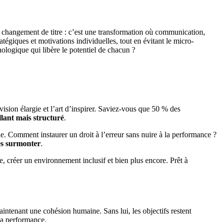
changement de titre : c’est une transformation où communication,
égiques et motivations individuelles, tout en évitant le micro-
ologique qui libère le potentiel de chacun ?
sion élargie et l’art d’inspirer. Saviez-vous que 50 % des
llant mais structuré
.
le. Comment instaurer un droit à l’erreur sans nuire à la performance ?
les surmonter
.
e, créer un environnement inclusif et bien plus encore. Prêt à
maintenant une cohésion humaine. Sans lui, les objectifs restent
 la performance.