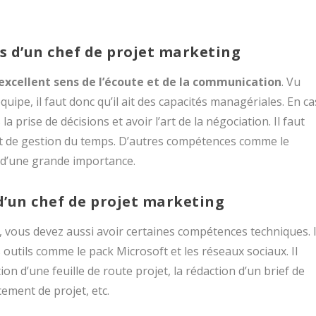
 d’un chef de projet marketing
 excellent sens de l’écoute et de la communication
. Vu
quipe, il faut donc qu’il ait des capacités managériales. En ca
a prise de décisions et avoir l’art de la négociation. Il faut
 et de gestion du temps. D’autres compétences comme le
si d’une grande importance.
’un chef de projet marketing
 vous devez aussi avoir certaines compétences techniques. I
 outils comme le pack Microsoft et les réseaux sociaux. Il
on d’une feuille de route projet, la rédaction d’un brief de
cement de projet, etc.