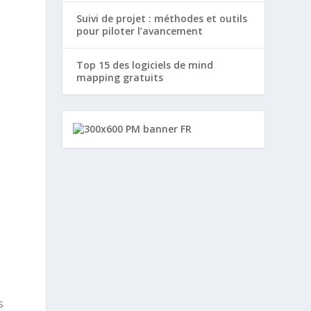
Suivi de projet : méthodes et outils
pour piloter l’avancement
Top 15 des logiciels de mind
mapping gratuits
e
s