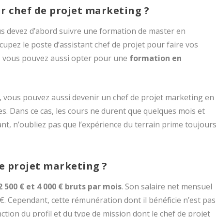
r chef de projet marketing ?
us devez d’abord suivre une formation de master en
ccupez le poste d’assistant chef de projet pour faire vos
e, vous pouvez aussi opter pour une
formation en
, vous pouvez aussi devenir un chef de projet marketing en
es. Dans ce cas, les cours ne durent que quelques mois et
t, n’oubliez pas que l’expérience du terrain prime toujours
de projet marketing ?
2 500 € et 4 000 € bruts par mois
. Son salaire net mensuel
€. Cependant, cette rémunération dont il bénéficie n’est pas
ction du profil et du type de mission dont le chef de projet