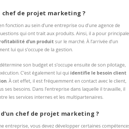
n chef de projet marketing ?
en fonction au sein d’une entreprise ou d’une agence de
estions qui ont trait aux produits. Ainsi, il a pour principal
ofitabilité d’un produit
sur le marché. À l’arrivée d’un
ent lui qui s’occupe de la gestion.
et détermine son budget et s’occupe ensuite de son pilotage,
exécution. C’est également lui qui
identifie le besoin client
ion
. À cet effet, il est fréquemment en contact avec le client,
ses besoins. Dans l’entreprise dans laquelle il travaille, il
re les services internes et les multipartenaires.
 d’un chef de projet marketing ?
ne entreprise, vous devez développer certaines compétence