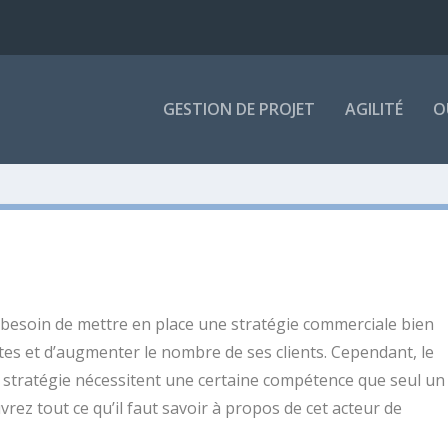
GESTION DE PROJET
AGILITÉ
O
 besoin de mettre en place une stratégie commerciale bien
ntes et d’augmenter le nombre de ses clients. Cependant, le
tte stratégie nécessitent une certaine compétence que seul un
rez tout ce qu’il faut savoir à propos de cet acteur de