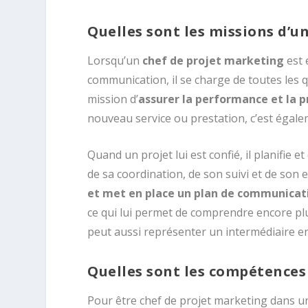
Quelles sont les missions d’u
Lorsqu’un
chef de projet marketing
est 
communication, il se charge de toutes les qu
mission d’
assurer la performance et la pr
nouveau service ou prestation, c’est égalem
Quand un projet lui est confié, il planifie 
de sa coordination, de son suivi et de son 
et met en place un plan de communicat
ce qui lui permet de comprendre encore plus 
peut aussi représenter un intermédiaire ent
Quelles sont les compétences
Pour être chef de projet marketing dans u