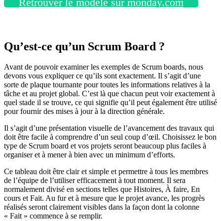
Retrouver le modèle sur monday.com
Qu’est-ce qu’un Scrum Board ?
Avant de pouvoir examiner les exemples de Scrum boards, nous
devons vous expliquer ce qu’ils sont exactement. Il s’agit d’une
sorte de plaque tournante pour toutes les informations relatives à la
tâche et au projet global. C’est là que chacun peut voir exactement à
quel stade il se trouve, ce qui signifie qu’il peut également être utilisé
pour fournir des mises à jour à la direction générale.
Il s’agit d’une présentation visuelle de l’avancement des travaux qui
doit être facile à comprendre d’un seul coup d’œil. Choisissez le bon
type de Scrum board et vos projets seront beaucoup plus faciles à
organiser et à mener à bien avec un minimum d’efforts.
Ce tableau doit être clair et simple et permettre à tous les membres
de l’équipe de l’utiliser efficacement à tout moment. Il sera
normalement divisé en sections telles que Histoires, À faire, En
cours et Fait. Au fur et à mesure que le projet avance, les progrès
réalisés seront clairement visibles dans la façon dont la colonne
« Fait » commence à se remplir.