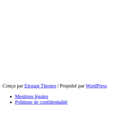
Conçu par
Elegant Themes
| Propulsé par
WordPress
Mentions légales
Politique de confidentialité