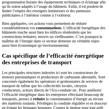
programmation horaire des équipements techniques et éclairage afin
qu’ils soient adaptés à l’usage du bâtiment. Enfin, il est prudent de
limiter l’emploi des enseignes lumineuses et des panneaux
publicitaires à l’intérieur comme à l’extérieur.
Bien appliquées, ces actions vous permettent de réduire
considérablement vos
consommations
. L’efficacité énergétique des
bâtiments touche aussi bien les édifices résidentiels que les
constructions tertiaires, neuves ou vieillissantes. C’est pourquoi la
maîtrise de l’énergie dans ce secteur demeure un véritable enjeu
aussi bien économique qu’environnemental.
Cas spécifique de l’efficacité énergétique
des entreprises de transport
Les principales structures indexées ici sont les constructeurs de
moteurs pneumatiques et producteurs de carburants alternatifs. Sont
concernés également les opérateurs et gestionnaires de services de
transport de même que les collectivités locales, citoyens
conducteurs, acteurs directs de l’éco-conduite etc. Pour améliorer
l’efficacité énergétique dans les entreprises effectuant beaucoup de
transports, pensez à
réduire
la consommation d’énergie au niveau
des matériels roulants. Privilégiez la conduite régulière et en douceur
en évitant les freinages brusques. Coupez le moteur pour tout arrêt