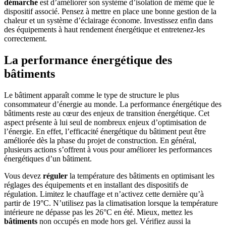
démarche
est d’améliorer son système d’isolation de même que le
dispositif associé. Pensez à mettre en place une bonne gestion de la
chaleur et un système d’éclairage économe. Investissez enfin dans
des équipements à haut rendement énergétique et entretenez-les
correctement.
La performance énergétique des
bâtiments
Le bâtiment apparaît comme le type de structure le plus
consommateur d’énergie au monde. La performance énergétique des
bâtiments reste au cœur des enjeux de transition énergétique. Cet
aspect présente à lui seul de nombreux enjeux d’optimisation de
l’énergie. En effet, l’efficacité énergétique du bâtiment peut être
améliorée dès la phase du projet de construction. En général,
plusieurs actions s’offrent à vous pour améliorer les performances
énergétiques d’un bâtiment.
Vous devez
réguler
la température des bâtiments en optimisant les
réglages des équipements et en installant des dispositifs de
régulation. Limitez le chauffage et n’activez cette dernière qu’à
partir de 19°C. N’utilisez pas la climatisation lorsque la température
intérieure ne dépasse pas les 26°C en été. Mieux, mettez les
bâtiments
non occupés en mode hors gel. Vérifiez aussi la