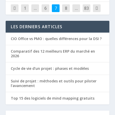
1
…
6
7
8
…
83
LES DERNIERS ARTICLES
CIO Office vs PMO : quelles différences pour la DSI ?
Comparatif des 12 meilleurs ERP du marché en
2026
Cycle de vie d’un projet : phases et modèles
Suivi de projet : méthodes et outils pour piloter
l’avancement
Top 15 des logiciels de mind mapping gratuits