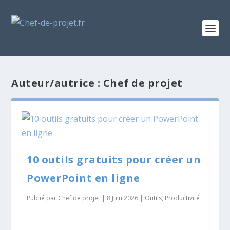
Auteur/autrice :
Chef de projet
10 outils gratuits pour créer un
PowerPoint en ligne
Publié par
Chef de projet
|
8 Juin 2026
|
Outils
,
Productivité