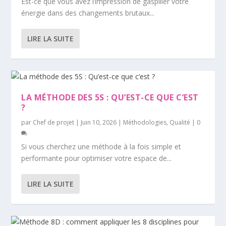
Est-ce que vous avez l’impression de gaspiller votre
énergie dans des changements brutaux...
LIRE LA SUITE
LA MÉTHODE DES 5S : QU’EST-CE QUE C’EST
?
par
Chef de projet
|
Juin 10, 2026
|
Méthodologies
,
Qualité
|
0
Si vous cherchez une méthode à la fois simple et
performante pour optimiser votre espace de...
LIRE LA SUITE