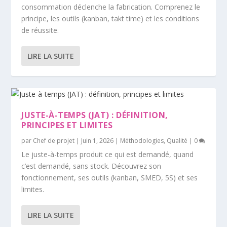
consommation déclenche la fabrication. Comprenez le
principe, les outils (kanban, takt time) et les conditions
de réussite.
LIRE LA SUITE
JUSTE-À-TEMPS (JAT) : DÉFINITION,
PRINCIPES ET LIMITES
par
Chef de projet
|
Juin 1, 2026
|
Méthodologies
,
Qualité
|
0
Le juste-à-temps produit ce qui est demandé, quand
c’est demandé, sans stock. Découvrez son
fonctionnement, ses outils (kanban, SMED, 5S) et ses
limites.
LIRE LA SUITE