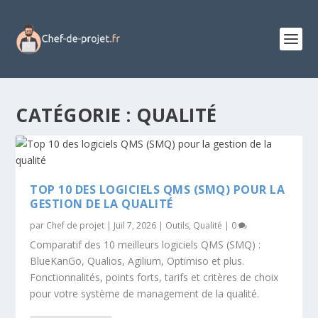
CATÉGORIE :
QUALITÉ
TOP 10 DES LOGICIELS QMS (SMQ) POUR LA
GESTION DE LA QUALITÉ
par
Chef de projet
|
Juil 7, 2026
|
Outils
,
Qualité
|
0
Comparatif des 10 meilleurs logiciels QMS (SMQ) :
BlueKanGo, Qualios, Agilium, Optimiso et plus.
Fonctionnalités, points forts, tarifs et critères de choix
pour votre système de management de la qualité.