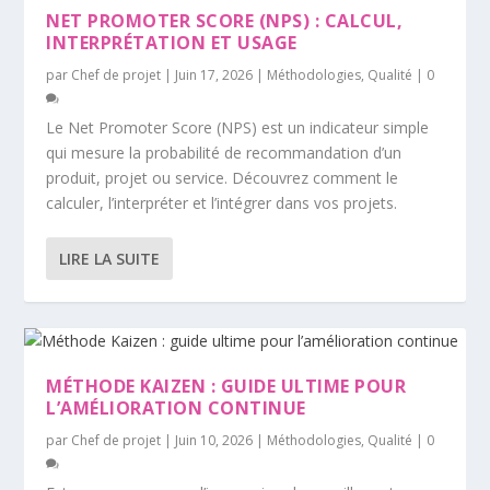
NET PROMOTER SCORE (NPS) : CALCUL,
INTERPRÉTATION ET USAGE
par
Chef de projet
|
Juin 17, 2026
|
Méthodologies
,
Qualité
|
0
Le Net Promoter Score (NPS) est un indicateur simple
qui mesure la probabilité de recommandation d’un
produit, projet ou service. Découvrez comment le
calculer, l’interpréter et l’intégrer dans vos projets.
LIRE LA SUITE
MÉTHODE KAIZEN : GUIDE ULTIME POUR
L’AMÉLIORATION CONTINUE
par
Chef de projet
|
Juin 10, 2026
|
Méthodologies
,
Qualité
|
0