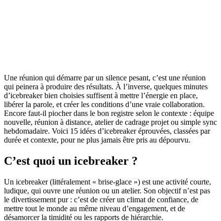
Une réunion qui démarre par un silence pesant, c’est une réunion
qui peinera à produire des résultats. À l’inverse, quelques minutes
d’icebreaker bien choisies suffisent à mettre l’énergie en place,
libérer la parole, et créer les conditions d’une vraie collaboration.
Encore faut-il piocher dans le bon registre selon le contexte : équipe
nouvelle, réunion à distance, atelier de cadrage projet ou simple sync
hebdomadaire. Voici 15 idées d’icebreaker éprouvées, classées par
durée et contexte, pour ne plus jamais être pris au dépourvu.
C’est quoi un icebreaker ?
Un icebreaker (littéralement « brise-glace ») est une activité courte,
ludique, qui ouvre une réunion ou un atelier. Son objectif n’est pas
le divertissement pur : c’est de créer un climat de confiance, de
mettre tout le monde au même niveau d’engagement, et de
désamorcer la timidité ou les rapports de hiérarchie.