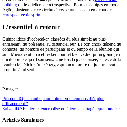
building
ou les ateliers de rétrospective. Pour les équipes en mode
Agile, plusieurs de ces icebreakers se transposent en début de
rétrospective de sprint
.
L’essentiel à retenir
Quinze idées d’icebreaker, classées du plus simple au plus
engageant, du présentiel au distanciel pur. Le bon choix dépend du
contexte, du nombre de participants et du tempo de la réunion qui
suit. Mieux vaut un icebreaker court et bien cadré qu’un grand jeu
qui déborde et perd son sens. Une fois la glace brisée, le reste de la
réunion bénéficie d’une énergie qu’aucun ordre du jour ne peut
produire à lui seul.
Partager:
Précédent
Quels outils pour animer vos réunions d’équipe
efficacement ?
Suivant
DAF interne, externalisé ou à temps partagé : quel modèle
Articles Similaires