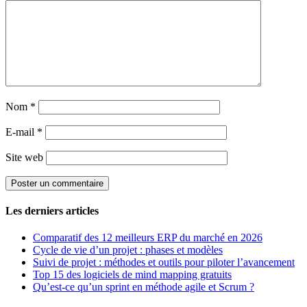
Nom
*
E-mail
*
Site web
Les derniers articles
Comparatif des 12 meilleurs ERP du marché en 2026
Cycle de vie d’un projet : phases et modèles
Suivi de projet : méthodes et outils pour piloter l’avancement
Top 15 des logiciels de mind mapping gratuits
Qu’est-ce qu’un sprint en méthode agile et Scrum ?