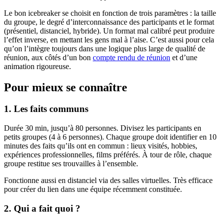
Le bon icebreaker se choisit en fonction de trois paramètres : la taille
du groupe, le degré d’interconnaissance des participants et le format
(présentiel, distanciel, hybride). Un format mal calibré peut produire
l’effet inverse, en mettant les gens mal à l’aise. C’est aussi pour cela
qu’on l’intègre toujours dans une logique plus large de qualité de
réunion, aux côtés d’un bon
compte rendu de réunion
et d’une
animation rigoureuse.
Pour mieux se connaître
1. Les faits communs
Durée 30 min, jusqu’à 80 personnes. Divisez les participants en
petits groupes (4 à 6 personnes). Chaque groupe doit identifier en 10
minutes des faits qu’ils ont en commun : lieux visités, hobbies,
expériences professionnelles, films préférés. À tour de rôle, chaque
groupe restitue ses trouvailles à l’ensemble.
Fonctionne aussi en distanciel via des salles virtuelles. Très efficace
pour créer du lien dans une équipe récemment constituée.
2. Qui a fait quoi ?