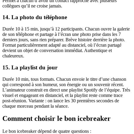
Permet à chacun d’avoir un contact rapproché avec plusieurs
collègues qu’il ne croise jamais.
14. La photo du téléphone
Durée 10 à 15 min, jusqu’à 12 participants. Chacun ouvre la galerie
de son téléphone et partage à l’écran une photo prise dans les 7
derniers jours, sans rien préparer. Brève histoire derrière la photo.
Format particulièrement adapté au distanciel, où l’écran partagé
devient un objet de conversation immédiat. Authentique et
chaleureux.
15. La playlist du jour
Durée 10 min, tous formats. Chacun envoie le titre d’une chanson
qui correspond à son humeur, son énergie ou un souvenir récent.
L’animateur construit en direct une playlist Spotify de l’équipe. Très
visuel et engageant en distanciel, et la playlist reste comme trace
post-réunion. Variante : on lance les 30 premières secondes de
chaque morceau pendant la séance.
Comment choisir le bon icebreaker
Le bon icebreaker dépend de quatre questions :