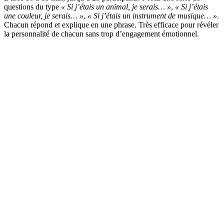
questions du type
« Si j’étais un animal, je serais… »
,
« Si j’étais
une couleur, je serais… »
,
« Si j’étais un instrument de musique… »
.
Chacun répond et explique en une phrase. Très efficace pour révéler
la personnalité de chacun sans trop d’engagement émotionnel.