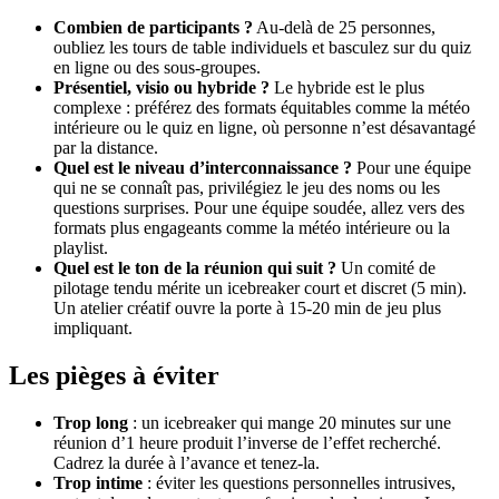
Combien de participants ?
Au-delà de 25 personnes,
oubliez les tours de table individuels et basculez sur du quiz
en ligne ou des sous-groupes.
Présentiel, visio ou hybride ?
Le hybride est le plus
complexe : préférez des formats équitables comme la météo
intérieure ou le quiz en ligne, où personne n’est désavantagé
par la distance.
Quel est le niveau d’interconnaissance ?
Pour une équipe
qui ne se connaît pas, privilégiez le jeu des noms ou les
questions surprises. Pour une équipe soudée, allez vers des
formats plus engageants comme la météo intérieure ou la
playlist.
Quel est le ton de la réunion qui suit ?
Un comité de
pilotage tendu mérite un icebreaker court et discret (5 min).
Un atelier créatif ouvre la porte à 15-20 min de jeu plus
impliquant.
Les pièges à éviter
Trop long
: un icebreaker qui mange 20 minutes sur une
réunion d’1 heure produit l’inverse de l’effet recherché.
Cadrez la durée à l’avance et tenez-la.
Trop intime
: éviter les questions personnelles intrusives,