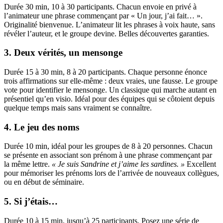
Durée 30 min, 10 à 30 participants. Chacun envoie en privé à
l’animateur une phrase commençant par « Un jour, j’ai fait… ».
Originalité bienvenue. L’animateur lit les phrases à voix haute, sans
révéler l’auteur, et le groupe devine. Belles découvertes garanties.
3. Deux vérités, un mensonge
Durée 15 à 30 min, 8 à 20 participants. Chaque personne énonce
trois affirmations sur elle-même : deux vraies, une fausse. Le groupe
vote pour identifier le mensonge. Un classique qui marche autant en
présentiel qu’en visio. Idéal pour des équipes qui se côtoient depuis
quelque temps mais sans vraiment se connaître.
4. Le jeu des noms
Durée 10 min, idéal pour les groupes de 8 à 20 personnes. Chacun
se présente en associant son prénom à une phrase commençant par
la même lettre.
« Je suis Sandrine et j’aime les sardines. »
Excellent
pour mémoriser les prénoms lors de l’arrivée de nouveaux collègues,
ou en début de séminaire.
5. Si j’étais…
Durée 10 à 15 min, jusqu’à 25 participants. Posez une série de