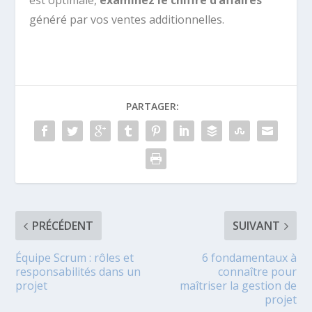
est optimale,
examinez le chiffre d’affaires
généré par vos ventes additionnelles.
PARTAGER:
PRÉCÉDENT
SUIVANT
Équipe Scrum : rôles et
6 fondamentaux à
responsabilités dans un
connaître pour
projet
maîtriser la gestion de
projet