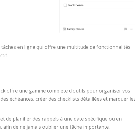
e tâches en ligne qui offre une multitude de fonctionnalités
tif.
ick offre une gamme complète d’outils pour organiser vos
r des échéances, créer des checklists détaillées et marquer le
met de planifier des rappels à une date spécifique ou en
, afin de ne jamais oublier une tâche importante.