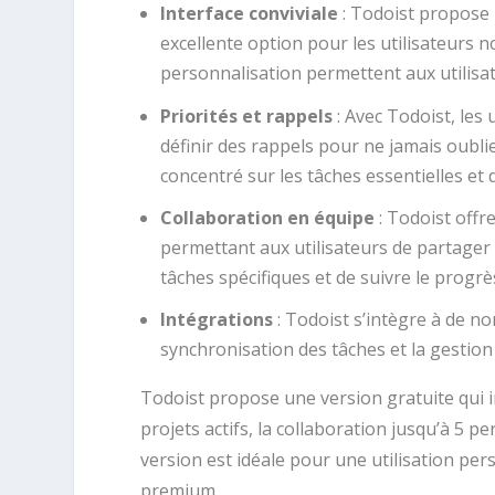
Interface conviviale
: Todoist propose u
excellente option pour les utilisateurs no
personnalisation permettent aux utilisat
Priorités et rappels
: Avec Todoist, les 
définir des rappels pour ne jamais oubl
concentré sur les tâches essentielles et d
Collaboration en équipe
: Todoist offr
permettant aux utilisateurs de partager 
tâches spécifiques et de suivre le progrè
Intégrations
: Todoist s’intègre à de no
synchronisation des tâches et la gestion 
Todoist propose une version gratuite qui in
projets actifs, la collaboration jusqu’à 5 p
version est idéale pour une utilisation pers
premium.