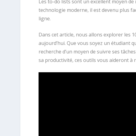
Les to-do lists sont un excellent moyen de
technologie moderne, il est devenu plus fac
ligne.
Dans cet article, nous allons explorer les 10
aujourd’hui. Que vous soyez un étudiant qu
recherche d’un moyen de suivre ses tâches
sa productivité, ces outils vous aideront à 