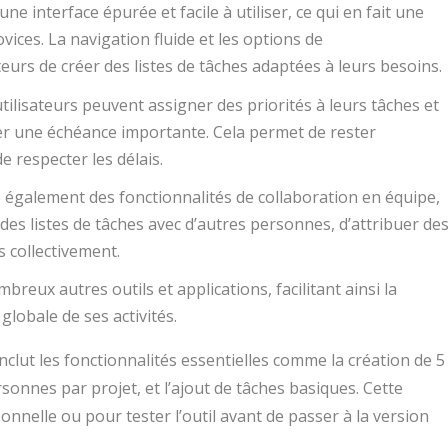
ne interface épurée et facile à utiliser, ce qui en fait une
vices. La navigation fluide et les options de
eurs de créer des listes de tâches adaptées à leurs besoins.
utilisateurs peuvent assigner des priorités à leurs tâches et
ier une échéance importante. Cela permet de rester
e respecter les délais.
e également des fonctionnalités de collaboration en équipe,
des listes de tâches avec d’autres personnes, d’attribuer de
s collectivement.
mbreux autres outils et applications, facilitant ainsi la
globale de ses activités.
clut les fonctionnalités essentielles comme la création de 5
ersonnes par projet, et l’ajout de tâches basiques. Cette
onnelle ou pour tester l’outil avant de passer à la version