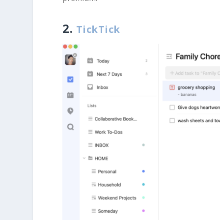
2.
TickTick