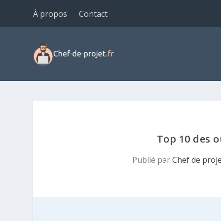
À propos
Contact
Top 10 des ou
Publié par
Chef de proj