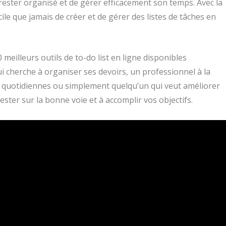
 rester organisé et de gérer efficacement son temps. Avec la
ile que jamais de créer et de gérer des listes de tâches en
 meilleurs outils de to-do list en ligne disponibles
i cherche à organiser ses devoirs, un professionnel à la
 quotidiennes ou simplement quelqu’un qui veut améliorer
rester sur la bonne voie et à accomplir vos objectifs.