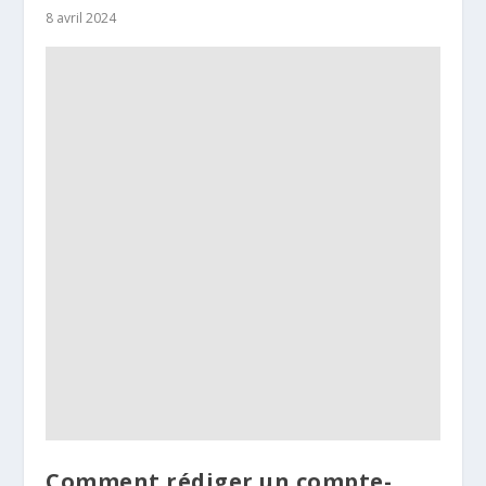
8 avril 2024
Comment rédiger un compte-