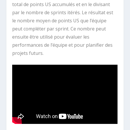
total de points US accumulés et en le divisant
par le nombre de sprints itérés. Le résultat est
le nombre moyen de points US que l’équipe
peut compléter par sprint. Ce nombre peut
ensuite être utilisé pour évaluer les
performances de l’équipe et pour planifier des
projets futurs.