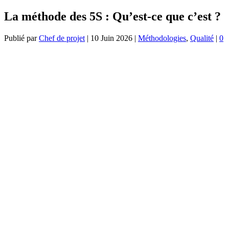
La méthode des 5S : Qu’est-ce que c’est ?
Publié par
Chef de projet
|
10 Juin 2026
|
Méthodologies
,
Qualité
|
0