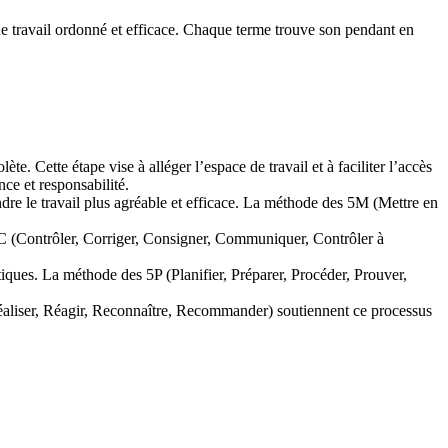
t de travail ordonné et efficace. Chaque terme trouve son pendant en
te. Cette étape vise à alléger l’espace de travail et à faciliter l’accès
ce et responsabilité.
endre le travail plus agréable et efficace. La méthode des 5M (Mettre en
s 5C (Contrôler, Corriger, Consigner, Communiquer, Contrôler à
iques. La méthode des 5P (Planifier, Préparer, Procéder, Prouver,
 Réaliser, Réagir, Reconnaître, Recommander) soutiennent ce processus