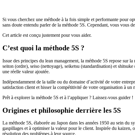
Si vous cherchez une méthode à la fois simple et performante pour optimi
sans doute entendu parler de la méthode 5S. Cependant, vous vous dem
Cet article est conçu justement pour vous aider.
C’est quoi la méthode 5S ?
Issue des principes du lean management, la méthode 5S repose sur la mis
seiton (ordre), seiso (nettoyage), seiketsu (standardisation) et shitsu
une réelle valeur ajoutée.
Indépendamment de la taille ou du domaine d’activité de votre entrepris
satisfaction client et hisser la compétitivité de votre organisation à un 
Prêt à explorer la méthode 5S et à l’appliquer ? Laissez-vous guider !
Origines et philosophie derrière les 5S
La méthode 5S, élaborée au Japon dans les années 1950 au sein du sy
gaspillages et à optimiser la valeur pour le client. Inspirée du kaizen,
résolution des problèmes à leur source.