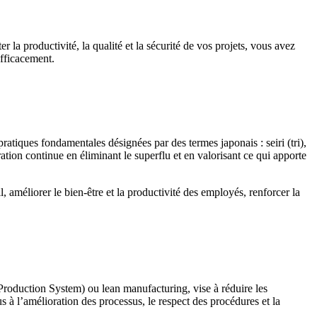
 la productivité, la qualité et la sécurité de vos projets, vous avez
fficacement.
ratiques fondamentales désignées par des termes japonais : seiri (tri),
ation continue en éliminant le superflu et en valorisant ce qui apporte
 améliorer le bien-être et la productivité des employés, renforcer la
oduction System) ou lean manufacturing, vise à réduire les
us à l’amélioration des processus, le respect des procédures et la