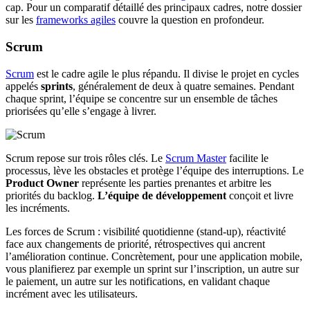
cap. Pour un comparatif détaillé des principaux cadres, notre dossier
sur les
frameworks agiles
couvre la question en profondeur.
Scrum
Scrum
est le cadre agile le plus répandu. Il divise le projet en cycles
appelés
sprints
, généralement de deux à quatre semaines. Pendant
chaque sprint, l’équipe se concentre sur un ensemble de tâches
priorisées qu’elle s’engage à livrer.
Scrum repose sur trois rôles clés. Le
Scrum Master
facilite le
processus, lève les obstacles et protège l’équipe des interruptions. Le
Product Owner
représente les parties prenantes et arbitre les
priorités du backlog.
L’équipe de développement
conçoit et livre
les incréments.
Les forces de Scrum : visibilité quotidienne (stand-up), réactivité
face aux changements de priorité, rétrospectives qui ancrent
l’amélioration continue. Concrètement, pour une application mobile,
vous planifierez par exemple un sprint sur l’inscription, un autre sur
le paiement, un autre sur les notifications, en validant chaque
incrément avec les utilisateurs.