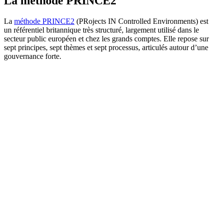
La méthode PRINCE2
La
méthode PRINCE2
(PRojects IN Controlled Environments) est
un référentiel britannique très structuré, largement utilisé dans le
secteur public européen et chez les grands comptes. Elle repose sur
sept principes, sept thèmes et sept processus, articulés autour d’une
gouvernance forte.