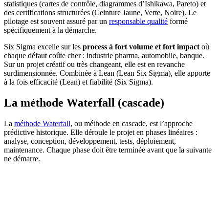
statistiques (cartes de contrôle, diagrammes d’Ishikawa, Pareto) et
des certifications structurées (Ceinture Jaune, Verte, Noire). Le
pilotage est souvent assuré par un
responsable qualité
formé
spécifiquement à la démarche.
Six Sigma excelle sur les
process à fort volume et fort impact
où
chaque défaut coûte cher : industrie pharma, automobile, banque.
Sur un projet créatif ou très changeant, elle est en revanche
surdimensionnée. Combinée à Lean (Lean Six Sigma), elle apporte
à la fois efficacité (Lean) et fiabilité (Six Sigma).
La méthode Waterfall (cascade)
La
méthode Waterfall
, ou méthode en cascade, est l’approche
prédictive historique. Elle déroule le projet en phases linéaires :
analyse, conception, développement, tests, déploiement,
maintenance. Chaque phase doit être terminée avant que la suivante
ne démarre.