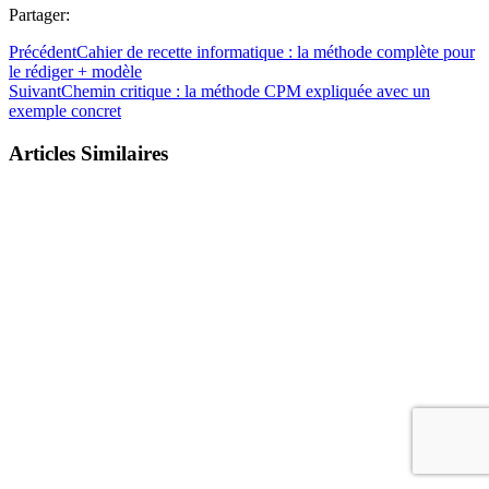
Partager:
Précédent
Cahier de recette informatique : la méthode complète pour
le rédiger + modèle
Suivant
Chemin critique : la méthode CPM expliquée avec un
exemple concret
Articles Similaires