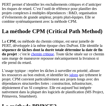
PERT permet d’identifier les enchaînements critiques et d’anticiper
les risques de retard. C’est l’outil de référence pour planifier des
projets complexes à multiples dépendances : R&D, organisation
d’événements de grande ampleur, projets pluri-équipes. Elle se
combine systématiquement avec la méthode CPM.
La méthode CPM (Critical Path Method)
La
CPM
, ou méthode du chemin critique, est sœur jumelle de
PERT, développée à la même époque chez DuPont. Elle identifie la
séquence de tâches dont la durée totale détermine la date de fin
du projet
: c’est le
chemin critique
. Toute tâche située sur ce chemin
sans marge de manœuvre repousse mécaniquement la livraison si
elle prend du retard.
L’usage typique : repérer les tâches à surveiller en priorité, allouer
les ressources au bon endroit, et identifier les
jalons
qui rythment le
projet. CPM convient particulièrement aux projets longs avec des
dépendances structurelles fortes : construction, infrastructure,
déploiement d’un SI complexe. Elle est aujourd’hui intégrée
nativement dans la plupart des logiciels de planification (MS Project,
Primavera, Smartsheet).