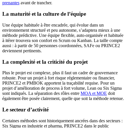
prenantes
avant de trancher.
La maturité et la culture de l’équipe
Une équipe habituée à être encadrée, qui évolue dans un
environnement structuré et peu autonome, s’adaptera mieux à une
méthode prédictive. Une équipe flexible, auto-organisée et habituée
à itérer trouvera son confort en Scrum ou Kanban. La taille compte
aussi : à partir de 50 personnes coordonnées, SAFe ou PRINCE2
deviennent pertinents.
La complexité et la criticité du projet
Plus le projet est complexe, plus il faut un cadre de gouvernance
robuste. Pour un projet à fort risque réglementaire ou financier,
PRINCE2 et PMBOK apportent la traçabilité requise. Pour un
projet d’amélioration de process à fort volume, Lean ou Six Sigma
sont indiqués. La séparation des rôles entre
MOA et MOE
doit
également être posée clairement, quelle que soit la méthode retenue.
Le secteur d’activité
Certaines méthodes sont historiquement ancrées dans des secteurs :
Six Sigma en industrie et pharma, PRINCE2 dans le public