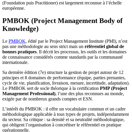
(Foundation puis Practitioner) est largement reconnue à l’échelle
européenne.
PMBOK (Project Management Body of
Knowledge)
Le
PMBOK
, édité par le Project Management Institute (PMI), n’est
pas une méthodologie au sens strict mais un
référentiel global de
bonnes pratiques
. Il décrit les processus, les outils et les domaines
de connaissance considérés comme standards par la communauté
internationale.
Sa dernière édition (7e) structure la gestion de projet autour de 12
principes et 8 domaines de performance (équipe, parties prenantes,
cycle de vie, planification, livraison, mesure, incertitude, adaptation).
Le PMBOK sert de socle théorique à la certification
PMP (Project
Management Professional)
, l’une des plus reconnues au monde,
exigée par de nombreux grands comptes et ESN.
L’intérêt du PMBOK : il offre un vocabulaire commun et un cadre
méthodologique applicable à tous types de projets, indépendamment
du secteur. Sa critique : sa densité et sa neutralité méthodologique,
qui obligent l’organisation à concrétiser le référentiel en pratique
opérationnelle.