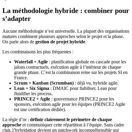
La méthodologie hybride : combiner pour
s’adapter
Aucune méthodologie n’est universelle. La plupart des organisations
matures combinent plusieurs approches selon le projet et la phase.
On parle alors de
gestion de projet hybride
.
Les combinaisons les plus fréquentes :
Waterfall + Agile
: planification globale en cascade pour les
jalons contractuels, exécution agile à l’intérieur de chaque
grande phase. C’est la combinaison reine sur les projets SI en
France.
Scrum + Kanban (Scrumban)
: déjà vu, hybride agile.
Lean + Six Sigma
: DMAIC pour fiabiliser, Lean pour
fluidifier les process.
PRINCE2 + Agile
: gouvernance PRINCE2 pour les
sponsors, exécution agile pour les équipes (PRINCE2 Agile
est une certification dédiée).
La règle d’or :
définir clairement le périmètre de chaque
approche
et communiquer cette répartition à l’équipe. Sans cadre
clair, l’hybridation devient un patchwork incompréhensible qui