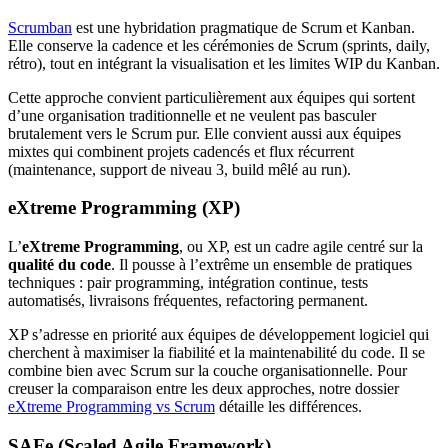
Scrumban
est une hybridation pragmatique de Scrum et Kanban.
Elle conserve la cadence et les cérémonies de Scrum (sprints, daily,
rétro), tout en intégrant la visualisation et les limites WIP du Kanban.
Cette approche convient particulièrement aux équipes qui sortent
d’une organisation traditionnelle et ne veulent pas basculer
brutalement vers le Scrum pur. Elle convient aussi aux équipes
mixtes qui combinent projets cadencés et flux récurrent
(maintenance, support de niveau 3, build mêlé au run).
eXtreme Programming (XP)
L’
eXtreme Programming
, ou XP, est un cadre agile centré sur la
qualité du code
. Il pousse à l’extrême un ensemble de pratiques
techniques : pair programming, intégration continue, tests
automatisés, livraisons fréquentes, refactoring permanent.
XP s’adresse en priorité aux équipes de développement logiciel qui
cherchent à maximiser la fiabilité et la maintenabilité du code. Il se
combine bien avec Scrum sur la couche organisationnelle. Pour
creuser la comparaison entre les deux approches, notre dossier
eXtreme Programming vs Scrum
détaille les différences.
SAFe (Scaled Agile Framework)