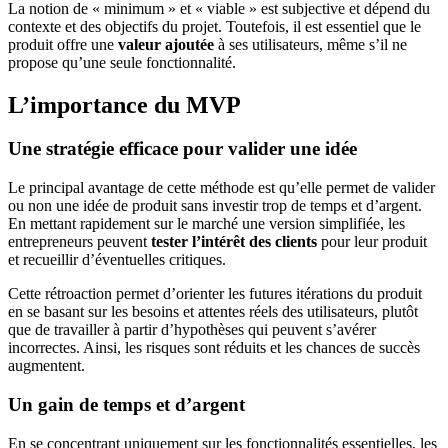
La notion de « minimum » et « viable » est subjective et dépend du
contexte et des objectifs du projet. Toutefois, il est essentiel que le
produit offre une
valeur ajoutée
à ses utilisateurs, même s’il ne
propose qu’une seule fonctionnalité.
L’importance du MVP
Une stratégie efficace pour valider une idée
Le principal avantage de cette méthode est qu’elle permet de valider
ou non une idée de produit sans investir trop de temps et d’argent.
En mettant rapidement sur le marché une version simplifiée, les
entrepreneurs peuvent
tester l’intérêt des clients
pour leur produit
et recueillir d’éventuelles critiques.
Cette rétroaction permet d’orienter les futures itérations du produit
en se basant sur les besoins et attentes réels des utilisateurs, plutôt
que de travailler à partir d’hypothèses qui peuvent s’avérer
incorrectes. Ainsi, les risques sont réduits et les chances de succès
augmentent.
Un gain de temps et d’argent
En se concentrant uniquement sur les fonctionnalités essentielles, les