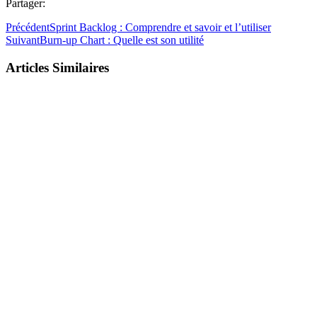
Partager:
Précédent
Sprint Backlog : Comprendre et savoir et l’utiliser
Suivant
Burn-up Chart : Quelle est son utilité
Articles Similaires