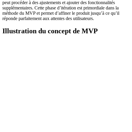
peut procéder à des ajustements et ajouter des fonctionnalités
supplémentaires. Cette phase d’itération est primordiale dans la
méthode du MVP et permet d’affiner le produit jusqu’à ce qu’il
réponde parfaitement aux attentes des utilisateurs.
Illustration du concept de MVP