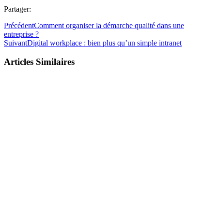
Partager:
Précédent
Comment organiser la démarche qualité dans une
entreprise ?
Suivant
Digital workplace : bien plus qu’un simple intranet
Articles Similaires