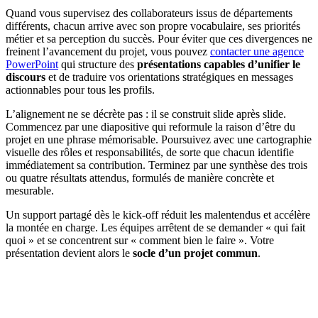
Quand vous supervisez des collaborateurs issus de départements
différents, chacun arrive avec son propre vocabulaire, ses priorités
métier et sa perception du succès. Pour éviter que ces divergences ne
freinent l’avancement du projet, vous pouvez
contacter une agence
PowerPoint
qui structure des
présentations capables d’unifier le
discours
et de traduire vos orientations stratégiques en messages
actionnables pour tous les profils.
L’alignement ne se décrète pas : il se construit slide après slide.
Commencez par une diapositive qui reformule la raison d’être du
projet en une phrase mémorisable. Poursuivez avec une cartographie
visuelle des rôles et responsabilités, de sorte que chacun identifie
immédiatement sa contribution. Terminez par une synthèse des trois
ou quatre résultats attendus, formulés de manière concrète et
mesurable.
Un support partagé dès le kick-off réduit les malentendus et accélère
la montée en charge. Les équipes arrêtent de se demander « qui fait
quoi » et se concentrent sur « comment bien le faire ». Votre
présentation devient alors le
socle d’un projet commun
.