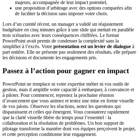
majeurs, accompagnée de leur impact potentiel,
une proposition d’arbitrage avec des options comparées afin
de faciliter la décision sans imposer votre choix.
Lors d’un comité récent, un manager a validé un réajustement
budgétaire en cinq minutes grâce à une slide qui mettait en parallèle
trois scénarios avec leurs conséquences chiffrées. Le format
PowerPoint avait permis de condenser la complexité sans la
simplifier à l’excès. Votre
présentation est un levier de dialogue
à
part entière. Elle ne présente pas seulement des résultats, elle prépare
les décisions et documente les engagements pris.
Passez à l’action pour gagner en impact
PowerPoint ne remplace ni votre expertise métier ni vos outils de
gestion, mais il amplifie votre capacité à embarquer, à convaincre et
à piloter. Pour commencer, reprenez la prochaine réunion
d’avancement que vous animez et testez une mise en forme visuelle
de vos jalons. Observez les réactions, notez les questions qui
disparaissent et celles qui émergent. Vous constaterez rapidement
que la clarté visuelle libère du temps pour l’essentiel : la
collaboration et la résolution de problèmes. Un bon support de
pilotage transforme la manière dont vos équipes perçoivent le projet,
et cette perception conditionne leur engagement.