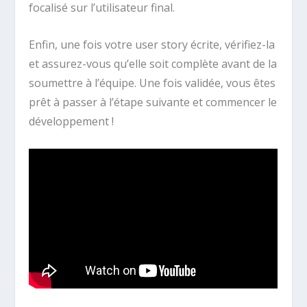
focalisé sur l’utilisateur final.
Enfin, une fois votre user story écrite, vérifiez-la
et assurez-vous qu’elle soit complète avant de la
soumettre à l’équipe. Une fois validée, vous êtes
prêt à passer à l’étape suivante et commencer le
développement !