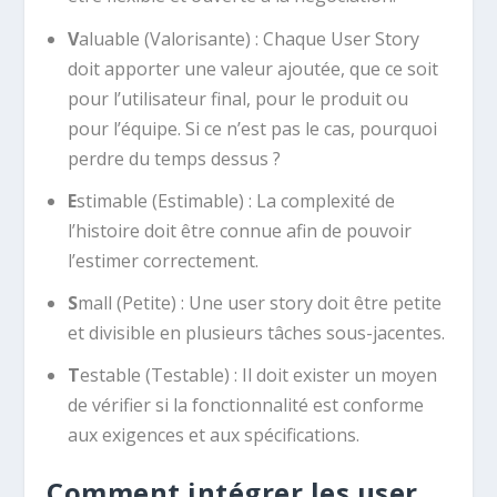
V
aluable (Valorisante) : Chaque User Story
doit apporter une valeur ajoutée, que ce soit
pour l’utilisateur final, pour le produit ou
pour l’équipe. Si ce n’est pas le cas, pourquoi
perdre du temps dessus ?
E
stimable (Estimable) : La complexité de
l’histoire doit être connue afin de pouvoir
l’estimer correctement.
S
mall (Petite) : Une user story doit être petite
et divisible en plusieurs tâches sous-jacentes.
T
estable (Testable) : Il doit exister un moyen
de vérifier si la fonctionnalité est conforme
aux exigences et aux spécifications.
Comment intégrer les user