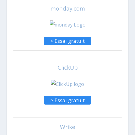
monday.com
> Essai gratuit
ClickUp
> Essai gratuit
Wrike