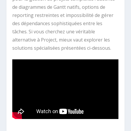
de diagrammes de Gantt natifs, options de
reporting restreintes et impossibilité de gérer
des dépendances sophistiquées entre les
tâches. Si vous cherchez une véritable
alternative à Project, mieux vaut explorer les
solutions spécialisées présentées ci-dessous.