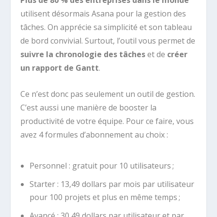
Plus de 80 % des entreprises dans le monde
utilisent désormais Asana pour la gestion des
tâches. On apprécie sa simplicité et son tableau
de bord convivial. Surtout, l’outil vous permet de
suivre la chronologie des tâches
et de
créer
un rapport de Gantt
.
Ce n’est donc pas seulement un outil de gestion.
C’est aussi une manière de booster la
productivité de votre équipe. Pour ce faire, vous
avez 4 formules d’abonnement au choix :
Personnel : gratuit pour 10 utilisateurs ;
Starter : 13,49 dollars par mois par utilisateur
pour 100 projets et plus en même temps ;
Avancé : 30,49 dollars par utilisateur et par