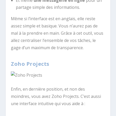
Et même
une messagerie en ligne
pour un
partage simple des informations.
Même si l’interface est en anglais, elle reste
assez simple et basique. Vous n’aurez pas de
mal à la prendre en main. Grâce à cet outil, vous
allez centraliser l’ensemble de vos tâches, le
gage d’un maximum de transparence.
Zoho Projects
Enfin, en dernière position, et non des
moindres, vous avez Zoho Projects. C’est aussi
une interface intuitive qui vous aide à :