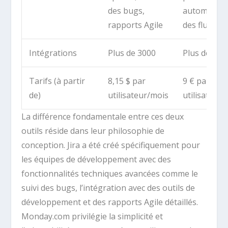
des bugs,
automatisa
rapports Agile
des flux
Intégrations
Plus de 3000
Plus de 200
Tarifs (à partir
8,15 $ par
9 € par
de)
utilisateur/mois
utilisateur
La différence fondamentale entre ces deux
outils réside dans leur philosophie de
conception. Jira a été créé spécifiquement pour
les équipes de développement avec des
fonctionnalités techniques avancées comme le
suivi des bugs, l’intégration avec des outils de
développement et des rapports Agile détaillés.
Monday.com privilégie la simplicité et