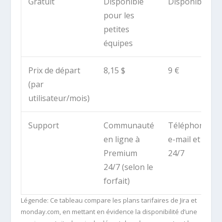
Gratuit
Disponible
Disponible
pour les
petites
équipes
Prix de départ
8,15 $
9 €
(par
utilisateur/mois)
Support
Communauté
Téléphone,
en ligne à
e-mail et chat
Premium
24/7
24/7 (selon le
forfait)
Légende: Ce tableau compare les plans tarifaires de Jira et
monday.com, en mettant en évidence la disponibilité d’une