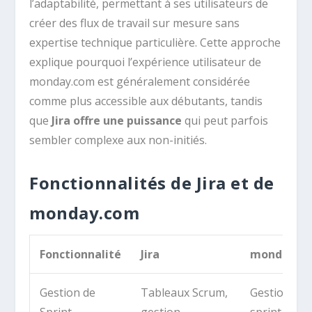
l’adaptabilité, permettant à ses utilisateurs de
créer des flux de travail sur mesure sans
expertise technique particulière. Cette approche
explique pourquoi l’expérience utilisateur de
monday.com est généralement considérée
comme plus accessible aux débutants, tandis
que
Jira offre une puissance
qui peut parfois
sembler complexe aux non-initiés.
Fonctionnalités de Jira et de
monday.com
Fonctionnalité
Jira
monday.c
Gestion de
Tableaux Scrum,
Gestion de
Sprint
gestion
sprint inté