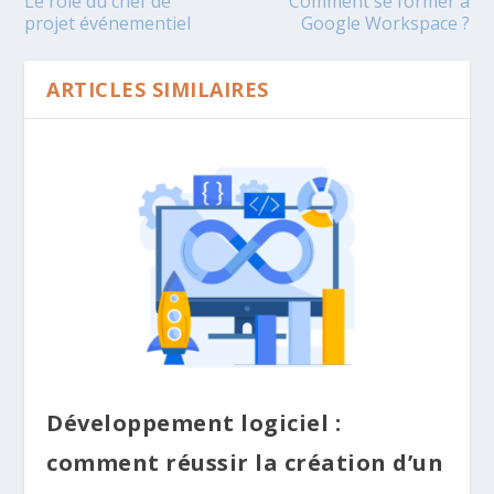
Le rôle du chef de
Comment se former à
projet événementiel
Google Workspace ?
ARTICLES SIMILAIRES
Développement logiciel :
comment réussir la création d’un