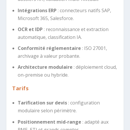
Intégrations ERP
: connecteurs natifs SAP,
Microsoft 365, Salesforce.
OCR et IDP
: reconnaissance et extraction
automatique, classification IA.
Conformité réglementaire
: ISO 27001,
archivage à valeur probante.
Architecture modulaire
: déploiement cloud,
on-premise ou hybride.
Tarifs
Tarification sur devis
: configuration
modulaire selon périmètre.
Positionnement mid-range
: adapté aux
PME, ETI et grands comptes.