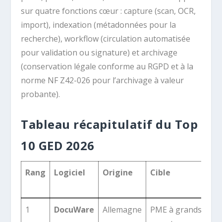
sur quatre fonctions cœur : capture (scan, OCR,
import), indexation (métadonnées pour la
recherche), workflow (circulation automatisée
pour validation ou signature) et archivage
(conservation légale conforme au RGPD et à la
norme NF Z42-026 pour l’archivage à valeur
probante).
Tableau récapitulatif du Top
10 GED 2026
Rang
Logiciel
Origine
Cible
At
pr
1
DocuWare
Allemagne
PME à grands
ID