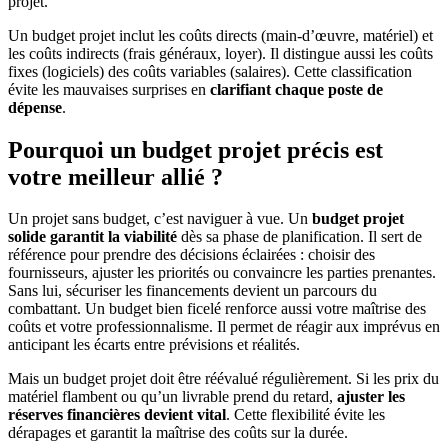
projet.
Un budget projet inclut les coûts directs (main-d’œuvre, matériel) et
les coûts indirects (frais généraux, loyer). Il distingue aussi les coûts
fixes (logiciels) des coûts variables (salaires). Cette classification
évite les mauvaises surprises en
clarifiant chaque poste de
dépense
.
Pourquoi un budget projet précis est
votre meilleur allié ?
Un projet sans budget, c’est naviguer à vue. Un
budget projet
solide garantit la viabilité
dès sa phase de planification. Il sert de
référence pour prendre des décisions éclairées : choisir des
fournisseurs, ajuster les priorités ou convaincre les parties prenantes.
Sans lui, sécuriser les financements devient un parcours du
combattant. Un budget bien ficelé renforce aussi votre maîtrise des
coûts et votre professionnalisme. Il permet de réagir aux imprévus en
anticipant les écarts entre prévisions et réalités.
Mais un budget projet doit être réévalué régulièrement. Si les prix du
matériel flambent ou qu’un livrable prend du retard,
ajuster les
réserves financières devient vital
. Cette flexibilité évite les
dérapages et garantit la maîtrise des coûts sur la durée.