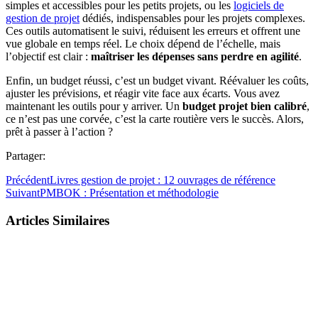
simples et accessibles pour les petits projets, ou les
logiciels de
gestion de projet
dédiés, indispensables pour les projets complexes.
Ces outils automatisent le suivi, réduisent les erreurs et offrent une
vue globale en temps réel. Le choix dépend de l’échelle, mais
l’objectif est clair :
maîtriser les dépenses sans perdre en agilité
.
Enfin, un budget réussi, c’est un budget vivant. Réévaluer les coûts,
ajuster les prévisions, et réagir vite face aux écarts. Vous avez
maintenant les outils pour y arriver. Un
budget projet bien calibré
,
ce n’est pas une corvée, c’est la carte routière vers le succès. Alors,
prêt à passer à l’action ?
Partager:
Précédent
Livres gestion de projet : 12 ouvrages de référence
Suivant
PMBOK : Présentation et méthodologie
Articles Similaires