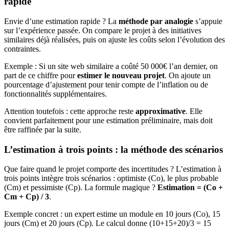
rapide
Envie d’une estimation rapide ? La
méthode par analogie
s’appuie
sur l’expérience passée. On compare le projet à des initiatives
similaires déjà réalisées, puis on ajuste les coûts selon l’évolution des
contraintes.
Exemple : Si un site web similaire a coûté 50 000€ l’an dernier, on
part de ce chiffre pour
estimer le nouveau projet
. On ajoute un
pourcentage d’ajustement pour tenir compte de l’inflation ou de
fonctionnalités supplémentaires.
Attention toutefois : cette approche reste
approximative
. Elle
convient parfaitement pour une estimation préliminaire, mais doit
être raffinée par la suite.
L’estimation à trois points : la méthode des scénarios
Que faire quand le projet comporte des incertitudes ? L’estimation à
trois points intègre trois scénarios : optimiste (Co), le plus probable
(Cm) et pessimiste (Cp). La formule magique ?
Estimation = (Co +
Cm + Cp) / 3
.
Exemple concret : un expert estime un module en 10 jours (Co), 15
jours (Cm) et 20 jours (Cp). Le calcul donne (10+15+20)/3 = 15