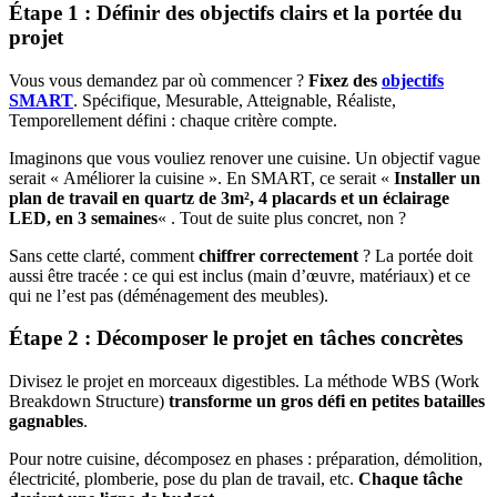
Étape 1 : Définir des objectifs clairs et la portée du
projet
Vous vous demandez par où commencer ?
Fixez des
objectifs
SMART
. Spécifique, Mesurable, Atteignable, Réaliste,
Temporellement défini : chaque critère compte.
Imaginons que vous vouliez renover une cuisine. Un objectif vague
serait « Améliorer la cuisine ». En SMART, ce serait «
Installer un
plan de travail en quartz de 3m², 4 placards et un éclairage
LED, en 3 semaines
« . Tout de suite plus concret, non ?
Sans cette clarté, comment
chiffrer correctement
? La portée doit
aussi être tracée : ce qui est inclus (main d’œuvre, matériaux) et ce
qui ne l’est pas (déménagement des meubles).
Étape 2 : Décomposer le projet en tâches concrètes
Divisez le projet en morceaux digestibles. La méthode WBS (Work
Breakdown Structure)
transforme un gros défi en petites batailles
gagnables
.
Pour notre cuisine, décomposez en phases : préparation, démolition,
électricité, plomberie, pose du plan de travail, etc.
Chaque tâche