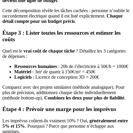
devient une ligne de budget
.
Cette décomposition révèle les tâches cachées : personne n’oublie le
raccordement électrique quand il est listé explicitement.
Chaque
détail compte pour un budget précis
.
Étape 3 : Lister toutes les ressources et estimer les
coûts
Quel est le
vrai coût de chaque tâche
? Détaillez les 3 catégories
de dépenses :
Ressources humaines
: 20h de l’électricien à 50€/h = 1000€
Matériel
: 3m² de quartz à 150€/m² = 450€
Logiciels
: Licence de conception 3D = 200€
Comparez avec des projets similaires (méthode analogique). Pour
plus de précision, additionnez chaque tâche individuellement
(méthode bottom-up).
Combinez les deux pour plus de fiabilité
.
Étape 4 : Prévoir une marge pour les imprévus
Les imprévus coûtent-ils vraiment 10% ? Oui,
généralement entre
5% et 15%
. Pourquoi ? Parce que personne n’échappe aux
surprises.