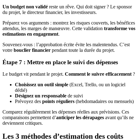
Un budget non validé
reste un rêve. Qui doit signer ? Le sponsor
du projet, le directeur financier, les investisseurs.
Préparez vos arguments : montrez les risques couverts, les bénéfices
attendus, les marges de manœuvre. Cette validation
transforme vos
estimations en engagement
.
Souvenez-vous : l’approbation écrite évite les malentendus. C’est
votre
bouclier financier
pendant toute la durée du projet.
Étape 7 : Mettre en place le suivi des dépenses
Le budget vit pendant le projet.
Comment le suivre efficacement
?
Choisissez un outil simple
(Excel, Trello, ou un logiciel
dédié)
Désignez un responsable
de suivi
Prévoyez des
points réguliers
(hebdomadaires ou mensuels)
Comparez régulièrement les dépenses réelles aux prévisions. Ces
comparaisons permettent d’
anticiper les dérapages
avant qu’ils ne
deviennent critiques.
Les 3 méthodes d’estimation des coûts