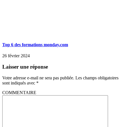
Top 6 des formations monday.com
26 février 2024
Laisser une réponse
Votre adresse e-mail ne sera pas publiée.
Les champs obligatoires
sont indiqués avec
*
COMMENTAIRE