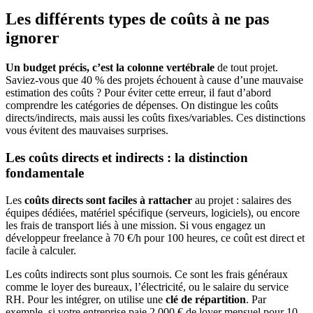
Les différents types de coûts à ne pas
ignorer
Un budget précis, c’est la colonne vertébrale
de tout projet.
Saviez-vous que 40 % des projets échouent à cause d’une mauvaise
estimation des coûts ? Pour éviter cette erreur, il faut d’abord
comprendre les catégories de dépenses. On distingue les coûts
directs/indirects, mais aussi les coûts fixes/variables. Ces distinctions
vous évitent des mauvaises surprises.
Les coûts directs et indirects : la distinction
fondamentale
Les
coûts directs sont faciles à rattacher
au projet : salaires des
équipes dédiées, matériel spécifique (serveurs, logiciels), ou encore
les frais de transport liés à une mission. Si vous engagez un
développeur freelance à 70 €/h pour 100 heures, ce coût est direct et
facile à calculer.
Les coûts indirects sont plus sournois. Ce sont les frais généraux
comme le loyer des bureaux, l’électricité, ou le salaire du service
RH. Pour les intégrer, on utilise une
clé de répartition
. Par
exemple, si votre entreprise paie 2 000 € de loyer mensuel pour 10