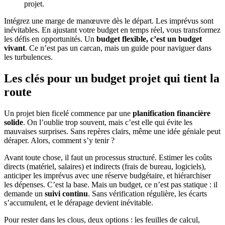
projet.
Intégrez une marge de manœuvre dès le départ. Les imprévus sont
inévitables. En ajustant votre budget en temps réel, vous transformez
les défis en opportunités. Un
budget flexible, c’est un budget
vivant
. Ce n’est pas un carcan, mais un guide pour naviguer dans
les turbulences.
Les clés pour un budget projet qui tient la
route
Un projet bien ficelé commence par une
planification financière
solide
. On l’oublie trop souvent, mais c’est elle qui évite les
mauvaises surprises. Sans repères clairs, même une idée géniale peut
déraper. Alors, comment s’y tenir ?
Avant toute chose, il faut un processus structuré. Estimer les coûts
directs (matériel, salaires) et indirects (frais de bureau, logiciels),
anticiper les imprévus avec une réserve budgétaire, et hiérarchiser
les dépenses. C’est la base. Mais un budget, ce n’est pas statique : il
demande un
suivi continu
. Sans vérification régulière, les écarts
s’accumulent, et le dérapage devient inévitable.
Pour rester dans les clous, deux options : les feuilles de calcul,