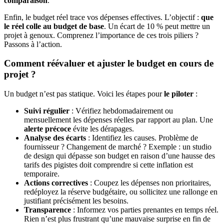
comparaison
.
Enfin, le budget réel trace vos dépenses effectives. L’objectif :
que
le réel colle au budget de base
. Un écart de 10 % peut mettre un
projet à genoux. Comprenez l’importance de ces trois piliers ?
Passons à l’action.
Comment réévaluer et ajuster le budget en cours de
projet ?
Un budget n’est pas statique. Voici les étapes pour
le piloter
:
Suivi régulier
: Vérifiez hebdomadairement ou
mensuellement les dépenses réelles par rapport au plan. Une
alerte précoce
évite les dérapages.
Analyse des écarts
: Identifiez les causes. Problème de
fournisseur ? Changement de marché ? Exemple : un studio
de design qui dépasse son budget en raison d’une hausse des
tarifs des pigistes doit comprendre si cette inflation est
temporaire.
Actions correctives
: Coupez les dépenses non prioritaires,
redéployez la réserve budgétaire, ou sollicitez une rallonge en
justifiant précisément les besoins.
Transparence
: Informez vos parties prenantes en temps réel.
Rien n’est plus frustrant qu’une mauvaise surprise en fin de