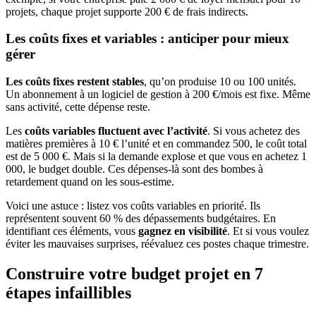
projets, chaque projet supporte 200 € de frais indirects.
Les coûts fixes et variables : anticiper pour mieux
gérer
Les coûts fixes restent stables
, qu’on produise 10 ou 100 unités.
Un abonnement à un logiciel de gestion à 200 €/mois est fixe. Même
sans activité, cette dépense reste.
Les
coûts variables fluctuent avec l’activité
. Si vous achetez des
matières premières à 10 € l’unité et en commandez 500, le coût total
est de 5 000 €. Mais si la demande explose et que vous en achetez 1
000, le budget double. Ces dépenses-là sont des bombes à
retardement quand on les sous-estime.
Voici une astuce : listez vos coûts variables en priorité. Ils
représentent souvent 60 % des dépassements budgétaires. En
identifiant ces éléments, vous
gagnez en visibilité
. Et si vous voulez
éviter les mauvaises surprises, réévaluez ces postes chaque trimestre.
Construire votre budget projet en 7
étapes infaillibles