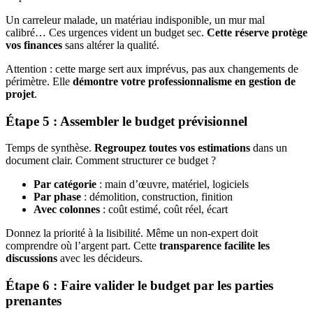
Un carreleur malade, un matériau indisponible, un mur mal
calibré… Ces urgences vident un budget sec.
Cette réserve protège
vos finances
sans altérer la qualité.
Attention : cette marge sert aux imprévus, pas aux changements de
périmètre. Elle
démontre votre professionnalisme en gestion de
projet
.
Étape 5 : Assembler le budget prévisionnel
Temps de synthèse.
Regroupez toutes vos estimations
dans un
document clair. Comment structurer ce budget ?
Par catégorie
: main d’œuvre, matériel, logiciels
Par phase
: démolition, construction, finition
Avec colonnes
: coût estimé, coût réel, écart
Donnez la priorité à la lisibilité. Même un non-expert doit
comprendre où l’argent part. Cette
transparence facilite les
discussions
avec les décideurs.
Étape 6 : Faire valider le budget par les parties
prenantes