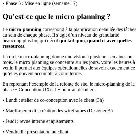
• Phase 5 : Mise en ligne (semaine 17)
Qu’est-ce que le micro-planning ?
Le
micro-planning
correspond à la planification détaillée des tâches
au sein de chaque phase. Il s’agit d’un niveau de granularité
beaucoup plus fin, qui décrit
qui fait quoi
,
quand
et
avec quelles
ressources
.
Là où le macro-planning donne une vision à plusieurs semaines ou
mois, le micro-planning se concentre sur les jours, voire les heures à
venir. Il permet aux équipes opérationnelles de savoir exactement ce
qu’elles doivent accomplir à court terme.
En reprenant l’exemple de la refonte de site, le micro-planning de la
phase « Conception UX/UI » pourrait détailler :
• Lundi : atelier de co-conception avec le client (3h)
• Mardi-mercredi : création des wireframes (Designer A)
• Jeudi : revue interne et ajustements
• Vendredi : présentation au client