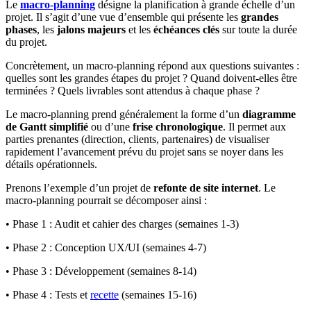
Le
macro-planning
désigne la planification à grande échelle d’un
projet. Il s’agit d’une vue d’ensemble qui présente les
grandes
phases
, les
jalons majeurs
et les
échéances clés
sur toute la durée
du projet.
Concrètement, un macro-planning répond aux questions suivantes :
quelles sont les grandes étapes du projet ? Quand doivent-elles être
terminées ? Quels livrables sont attendus à chaque phase ?
Le macro-planning prend généralement la forme d’un
diagramme
de Gantt simplifié
ou d’une
frise chronologique
. Il permet aux
parties prenantes (direction, clients, partenaires) de visualiser
rapidement l’avancement prévu du projet sans se noyer dans les
détails opérationnels.
Prenons l’exemple d’un projet de
refonte de site internet
. Le
macro-planning pourrait se décomposer ainsi :
• Phase 1 : Audit et cahier des charges (semaines 1-3)
• Phase 2 : Conception UX/UI (semaines 4-7)
• Phase 3 : Développement (semaines 8-14)
• Phase 4 : Tests et
recette
(semaines 15-16)