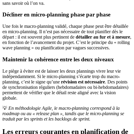
sans savoir où l’on va.
Décliner en micro-planning phase par phase
Une fois le macro-planning validé, chaque phase peut être détaillée
en micro-planning. Il n’est pas nécessaire de tout planifier dès le
départ : il est souvent plus pertinent de
détailler au fur et à mesure
,
en fonction de l’avancement du projet. C’est le principe du « rolling
wave planning » ou planification par vagues successives.
Maintenir la cohérence entre les deux niveaux
Le piège à éviter est de laisser les deux plannings vivre leur vie
indépendamment. Si le micro-planning s’écarte trop du macro-
planning, c’est le signe qu’une
révision est nécessaire
. Des points
de synchronisation réguliers (hebdomadaires ou bi-hebdomadaires)
permettent de vérifier que le détail reste aligné avec la vision
globale.
💡
En méthodologie Agile, le macro-planning correspond à la
roadmap ou au « release plan », tandis que le micro-planning se
traduit par les sprints et les backlogs de sprint.
Les erreurs courantes en planification de