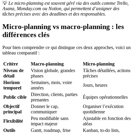
💡
Le micro-planning est souvent géré via des outils comme Trello,
Asana, Monday.com ou Notion, qui permettent d’assigner des
tâches précises avec des deadlines et des responsables.
Micro-planning vs macro-planning : les
différences clés
Pour bien comprendre ce qui distingue ces deux approches, voici un
tableau comparatif :
Critère
Macro-planning
Micro-planning
Niveau de
Vision globale, grandes
Tâches détaillées, actions
détail
phases
précises
Horizon
Semaines, mois, voire
Jours, heures
temporel
années
Direction, clients, parties
Public cible
Équipes opérationnelles
prenantes
Objectif
Donner le cap,
Organiser l’exécution
principal
communiquer
quotidienne
Peu modifiable sans
Ajustable en fonction des
Flexibilité
impact majeur
aléas
Outils
Gantt, roadmap, frise
Kanban, to-do lists,