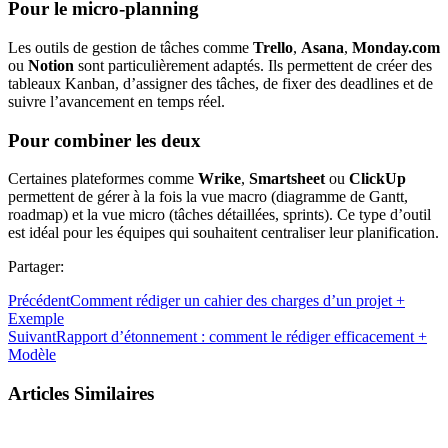
Pour le micro-planning
Les outils de gestion de tâches comme
Trello
,
Asana
,
Monday.com
ou
Notion
sont particulièrement adaptés. Ils permettent de créer des
tableaux Kanban, d’assigner des tâches, de fixer des deadlines et de
suivre l’avancement en temps réel.
Pour combiner les deux
Certaines plateformes comme
Wrike
,
Smartsheet
ou
ClickUp
permettent de gérer à la fois la vue macro (diagramme de Gantt,
roadmap) et la vue micro (tâches détaillées, sprints). Ce type d’outil
est idéal pour les équipes qui souhaitent centraliser leur planification.
Partager:
Précédent
Comment rédiger un cahier des charges d’un projet +
Exemple
Suivant
Rapport d’étonnement : comment le rédiger efficacement +
Modèle
Articles Similaires