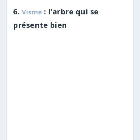
6.
: l’arbre qui se
Visme
présente bien