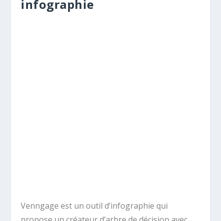
infographie
Venngage est un outil d’infographie qui
propose un créateur d’arbre de décision avec