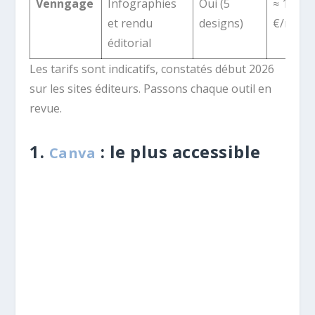
Venngage
Infographies
Oui (5
≈ 10
et rendu
designs)
€/mois
éditorial
Les tarifs sont indicatifs, constatés début 2026
sur les sites éditeurs. Passons chaque outil en
revue.
1.
: le plus accessible
Canva