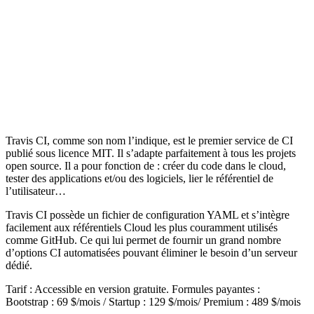
Travis CI, comme son nom l’indique, est le premier service de CI
publié sous licence MIT. Il s’adapte parfaitement à tous les projets
open source. Il a pour fonction de : créer du code dans le cloud,
tester des applications et/ou des logiciels, lier le référentiel de
l’utilisateur…
Travis CI possède un fichier de configuration YAML et s’intègre
facilement aux référentiels Cloud les plus couramment utilisés
comme GitHub. Ce qui lui permet de fournir un grand nombre
d’options CI automatisées pouvant éliminer le besoin d’un serveur
dédié.
Tarif : Accessible en version gratuite. Formules payantes :
Bootstrap : 69 $/mois / Startup : 129 $/mois/ Premium : 489 $/mois