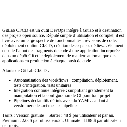
GitLab CI/CD est un outil DevOps intégré à Gitlab et à destination
des projets open source. Réputé simple d’utilisation et complet, il est
livré avec un large spectre de fonctionnalités : révisions de code,
déploiement continu CI/CD, création des espaces dédiés…Viennent
ensuite l’ajout des fragments de code à une application incorporée
dans un dépôt Git et le déploiement de manière automatique des
applications en production à chaque push de code
Atouts de GitLab CI/CD :
Automatisation des workflows : compilation, déploiement,
tests d’intégration, tests unitaires
Intégration continue intégrée : simplifiant grandement la
manipulation et la configuration de CI pour tout projet
Pipelines déclaratifs définis avec du YAML : aidant à
versionner elles-mêmes les pipelines
Tarifs : Version gratuite – Starter : 48 $ par utilisateur et par an,
Premium : 228 $ par utilisateur/an, Ultimate : 1188 $ par utilisateur
par mois.