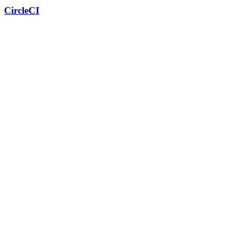
CircleCI