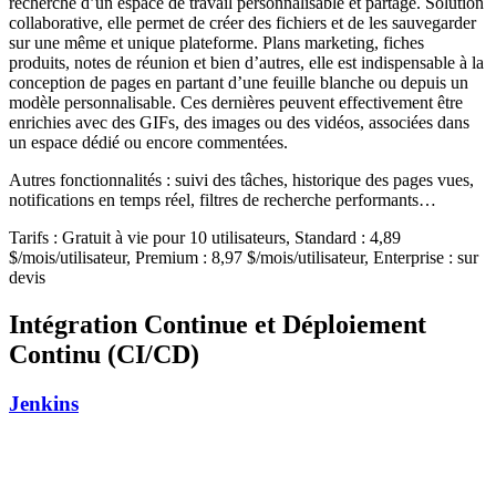
recherche d’un espace de travail personnalisable et partagé. Solution
collaborative, elle permet de créer des fichiers et de les sauvegarder
sur une même et unique plateforme. Plans marketing, fiches
produits, notes de réunion et bien d’autres, elle est indispensable à la
conception de pages en partant d’une feuille blanche ou depuis un
modèle personnalisable. Ces dernières peuvent effectivement être
enrichies avec des GIFs, des images ou des vidéos, associées dans
un espace dédié ou encore commentées.
Autres fonctionnalités : suivi des tâches, historique des pages vues,
notifications en temps réel, filtres de recherche performants…
Tarifs : Gratuit à vie pour 10 utilisateurs, Standard : 4,89
$/mois/utilisateur, Premium : 8,97 $/mois/utilisateur, Enterprise : sur
devis
Intégration Continue et Déploiement
Continu (CI/CD)
Jenkins