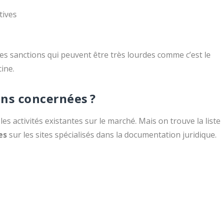
tives
des sanctions qui peuvent être très lourdes comme c’est le
cine.
ons concernées ?
 les activités existantes sur le marché. Mais on trouve la liste
es
sur les sites spécialisés dans la documentation juridique.