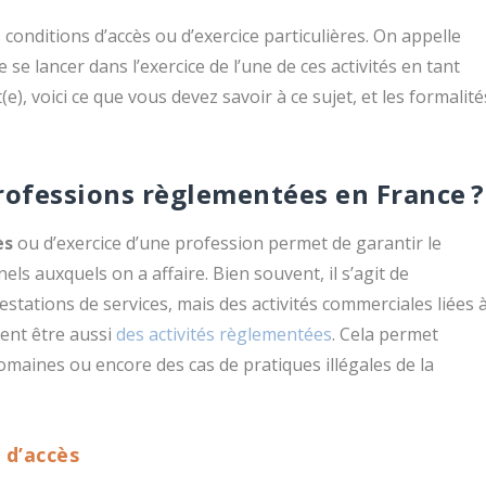
onditions d’accès ou d’exercice particulières. On appelle
se lancer dans l’exercice de l’une de ces activités en tant
e), voici ce que vous devez savoir à ce sujet, et les formalité
professions règlementées en France ?
ès
ou d’exercice d’une profession permet de garantir le
ls auxquels on a affaire. Bien souvent, il s’agit de
estations de services, mais des activités commerciales liées 
vent être aussi
des activités règlementées
. Cela permet
maines ou encore des cas de pratiques illégales de la
 d’accès