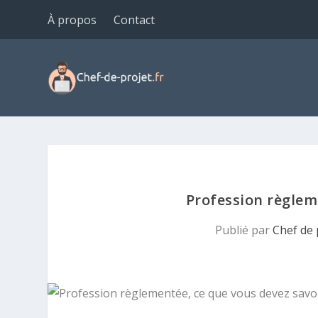
À propos
Contact
Profession règlem
Publié par
Chef de 