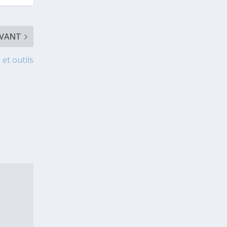
IVANT
et outils