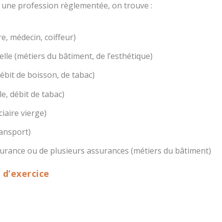
r une profession règlementée, on trouve :
e, médecin, coiffeur)
lle (métiers du bâtiment, de l’esthétique)
ébit de boisson, de tabac)
e, débit de tabac)
ciaire vierge)
ransport)
surance ou de plusieurs assurances (métiers du bâtiment)
 d’exercice