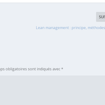
SU
Lean management : principe, méthodes 
ps obligatoires sont indiqués avec
*