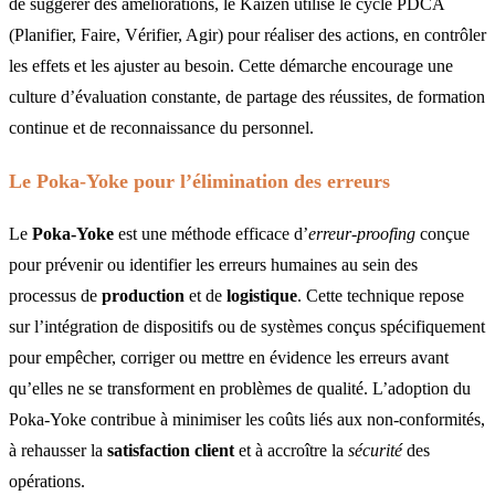
de suggérer des améliorations, le Kaizen utilise le cycle PDCA
(Planifier, Faire, Vérifier, Agir) pour réaliser des actions, en contrôler
les effets et les ajuster au besoin. Cette démarche encourage une
culture d’évaluation constante, de partage des réussites, de formation
continue et de reconnaissance du personnel.
Le Poka-Yoke pour l’élimination des erreurs
Le
Poka-Yoke
est une méthode efficace d’
erreur-proofing
conçue
pour prévenir ou identifier les erreurs humaines au sein des
processus de
production
et de
logistique
. Cette technique repose
sur l’intégration de dispositifs ou de systèmes conçus spécifiquement
pour empêcher, corriger ou mettre en évidence les erreurs avant
qu’elles ne se transforment en problèmes de qualité. L’adoption du
Poka-Yoke contribue à minimiser les coûts liés aux non-conformités,
à rehausser la
satisfaction client
et à accroître la
sécurité
des
opérations.