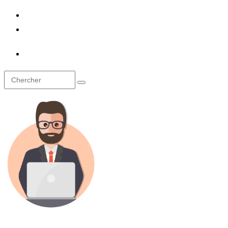
À propos
Contact