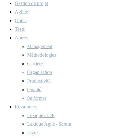
Gestion de projet
Agilité
Outils
Tests
Autres
Management
Méthodologies
Carrière
Organisation
Productivité
Qualité
Se former
Ressources
Lexique GDP
Lexique Agile / Scrum
Livres