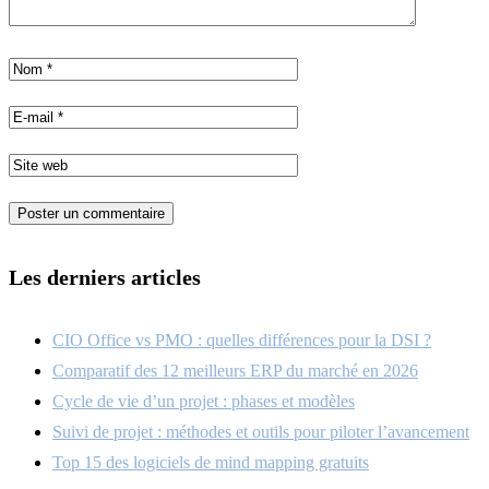
Les derniers articles
CIO Office vs PMO : quelles différences pour la DSI ?
Comparatif des 12 meilleurs ERP du marché en 2026
Cycle de vie d’un projet : phases et modèles
Suivi de projet : méthodes et outils pour piloter l’avancement
Top 15 des logiciels de mind mapping gratuits