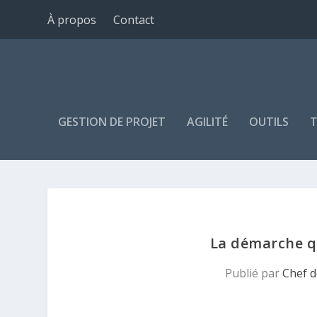
À propos
Contact
GESTION DE PROJET
AGILITÉ
OUTILS
T
La démarche qu
Publié par
Chef d