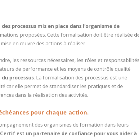
 des processus mis en place dans l’organisme de
rmations proposées. Cette formalisation doit être réalisée
d
a mise en œuvre des actions à réaliser.
eindre, les ressources nécessaires, les rôles et responsabilité
icateurs de performance et les moyens de contrôle qualité
ce du processus
. La formalisation des processus est une
 car elle permet de standardiser les pratiques et de
ences dans la réalisation des activités.
 échéances
pour chaque action.
’accompagnement des organismes de formation dans leurs
-Certif est un partenaire de confiance pour vous aider à