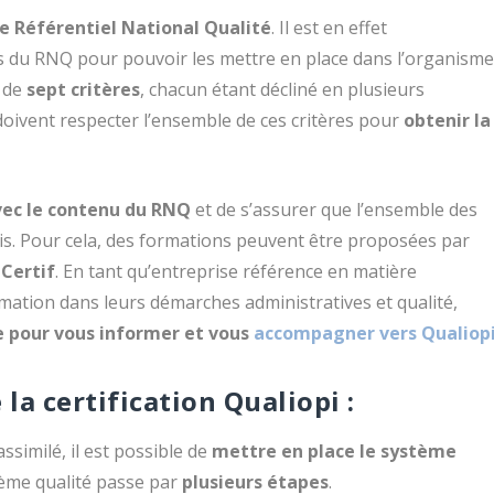
le Référentiel National Qualité
. Il est en effet
s du RNQ pour pouvoir les mettre en place dans l’organism
r de
sept critères
, chacun étant décliné en plusieurs
oivent respecter l’ensemble de ces critères pour
obtenir la
avec le contenu du RNQ
et de s’assurer que l’ensemble des
ris. Pour cela, des formations peuvent être proposées par
Certif
. En tant qu’entreprise référence en matière
tion dans leurs démarches administratives et qualité,
e pour vous informer et vous
accompagner vers Qualiop
a certification Qualiopi :
assimilé, il est possible de
mettre en place le système
tème qualité passe par
plusieurs étapes
.