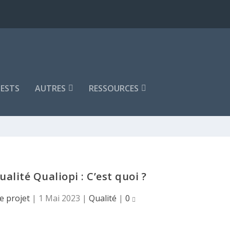
ESTS
AUTRES
RESSOURCES
alité Qualiopi : C’est quoi ?
e projet
|
1 Mai 2023
|
Qualité
|
0