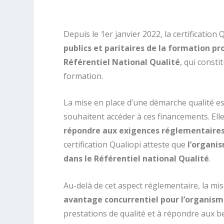
Depuis le 1er janvier 2022, la certification 
publics et paritaires de la formation pr
Référentiel National Qualité
, qui const
formation.
La mise en place d’une démarche qualité e
souhaitent accéder à ces financements. El
répondre aux exigences réglementaires
certification Qualiopi atteste que
l’organis
dans le Référentiel national Qualité
.
Au-delà de cet aspect réglementaire, la mi
avantage concurrentiel pour l’organis
prestations de qualité et à répondre aux b