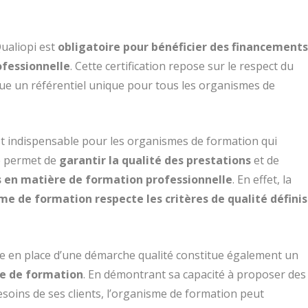
Qualiopi est
obligatoire pour bénéficier des financement
ofessionnelle
. Cette certification repose sur le respect du
itue un référentiel unique pour tous les organismes de
st indispensable pour les organismes de formation qui
le permet de
garantir la qualité des prestations
et de
 en matière de formation professionnelle
. En effet, la
me de formation respecte les critères de qualité définis
se en place d’une démarche qualité constitue également un
me de formation
. En démontrant sa capacité à proposer des
esoins de ses clients, l’organisme de formation peut