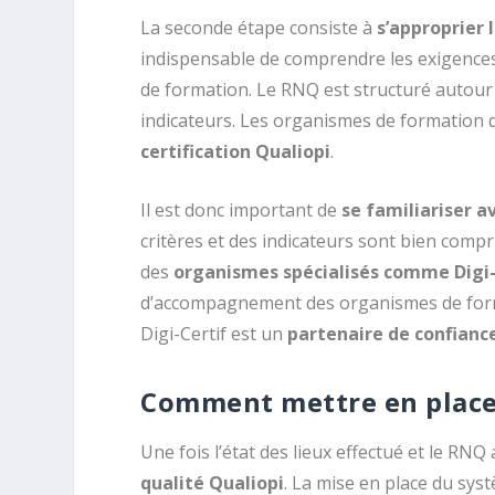
La seconde étape consiste à
s’approprier 
indispensable de comprendre les exigence
de formation. Le RNQ est structuré autou
indicateurs. Les organismes de formation d
certification Qualiopi
.
Il est donc important de
se familiariser 
critères et des indicateurs sont bien comp
des
organismes spécialisés comme Digi-
d’accompagnement des organismes de forma
Digi-Certif est un
partenaire de confianc
Comment mettre en place l
Une fois l’état des lieux effectué et le RNQ 
qualité Qualiopi
. La mise en place du sys