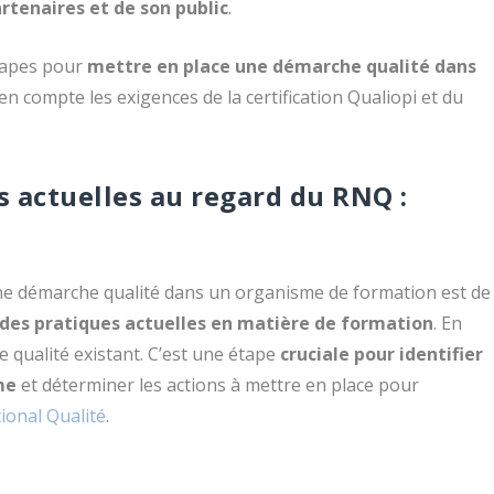
artenaires et de son public
.
étapes pour
mettre en place une démarche qualité dans
en compte les exigences de la certification Qualiopi et du
s actuelles au regard du RNQ :
ne démarche qualité dans un organisme de formation est de
e des pratiques actuelles en matière de formation
. En
e qualité existant. C’est une étape
cruciale pour identifier
me
et déterminer les actions à mettre en place pour
ional Qualité
.