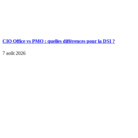
CIO Office vs PMO : quelles différences pour la DSI ?
7 août 2026