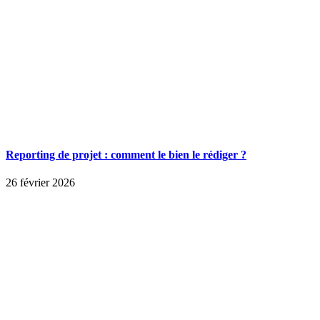
Reporting de projet : comment le bien le rédiger ?
26 février 2026