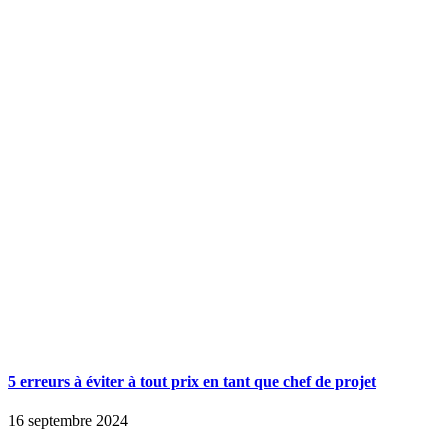
5 erreurs à éviter à tout prix en tant que chef de projet
16 septembre 2024