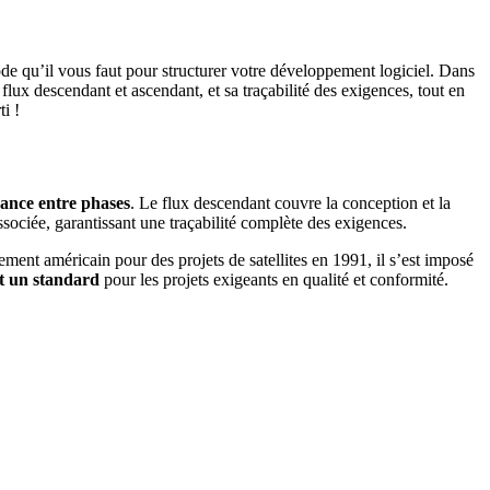
hode qu’il vous faut pour structurer votre développement logiciel. Dans
flux descendant et ascendant, et sa traçabilité des exigences, tout en
i !
ance entre phases
. Le flux descendant couvre la conception et la
ssociée, garantissant une traçabilité complète des exigences.
ment américain pour des projets de satellites en 1991, il s’est imposé
nt un standard
pour les projets exigeants en qualité et conformité.