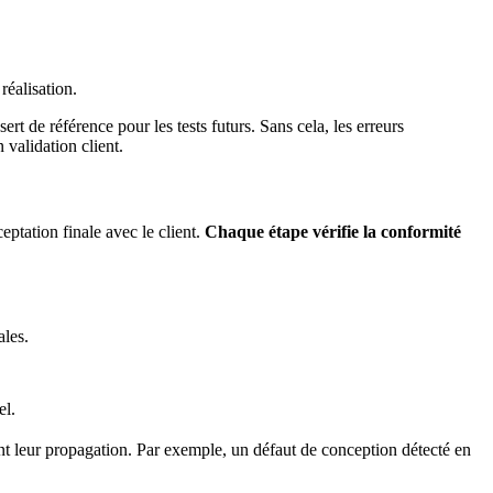
 réalisation.
t de référence pour les tests futurs. Sans cela, les erreurs
 validation client.
eptation finale avec le client.
Chaque étape vérifie la conformité
ales.
el.
ant leur propagation. Par exemple, un défaut de conception détecté en