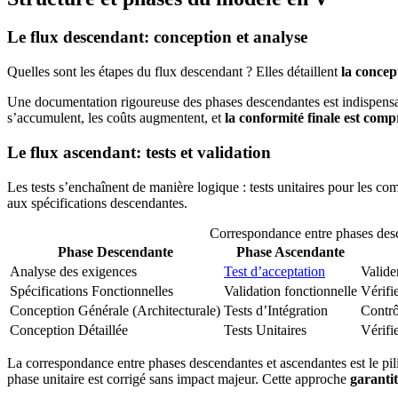
Le flux descendant: conception et analyse
Quelles sont les étapes du flux descendant ? Elles détaillent
la concep
Une documentation rigoureuse des phases descendantes est indispensable.
s’accumulent, les coûts augmentent, et
la conformité finale est com
Le flux ascendant: tests et validation
Les tests s’enchaînent de manière logique : tests unitaires pour les co
aux spécifications descendantes.
Correspondance entre phases des
Phase Descendante
Phase Ascendante
Analyse des exigences
Test d’acceptation
Valider
Spécifications Fonctionnelles
Validation fonctionnelle
Vérifi
Conception Générale (Architecturale)
Tests d’Intégration
Contrô
Conception Détaillée
Tests Unitaires
Vérifi
La correspondance entre phases descendantes et ascendantes est le pili
phase unitaire est corrigé sans impact majeur. Cette approche
garantit