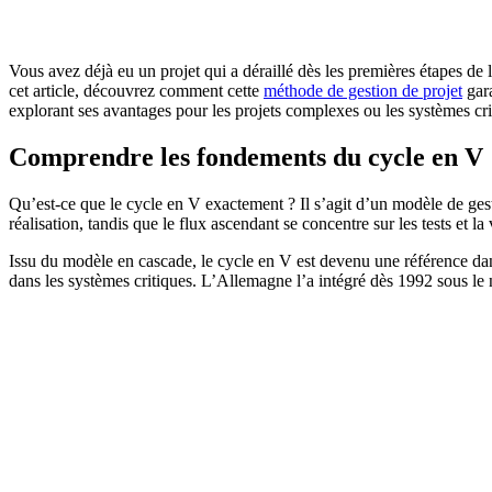
Vous avez déjà eu un projet qui a déraillé dès les premières étapes de 
cet article, découvrez comment cette
méthode de gestion de projet
gara
explorant ses avantages pour les projets complexes ou les systèmes crit
Comprendre les fondements du cycle en V
Qu’est-ce que le cycle en V exactement ? Il s’agit d’un modèle de gest
réalisation, tandis que le flux ascendant se concentre sur les tests et
Issu du modèle en cascade, le cycle en V est devenu une référence dans
dans les systèmes critiques. L’Allemagne l’a intégré dès 1992 sous l