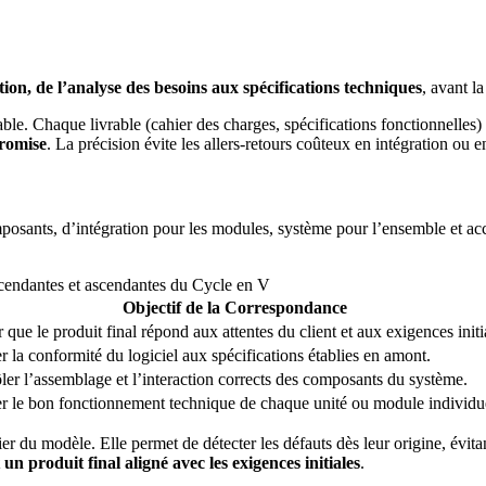
tion, de l’analyse des besoins aux spécifications techniques
, avant la
 Chaque livrable (cahier des charges, spécifications fonctionnelles) ser
promise
. La précision évite les allers-retours coûteux en intégration ou en
mposants, d’intégration pour les modules, système pour l’ensemble et acc
cendantes et ascendantes du Cycle en V
Objectif de la Correspondance
 que le produit final répond aux attentes du client et aux exigences initi
er la conformité du logiciel aux spécifications établies en amont.
ler l’assemblage et l’interaction corrects des composants du système.
er le bon fonctionnement technique de chaque unité ou module individu
er du modèle. Elle permet de détecter les défauts dès leur origine, évit
 un produit final aligné avec les exigences initiales
.