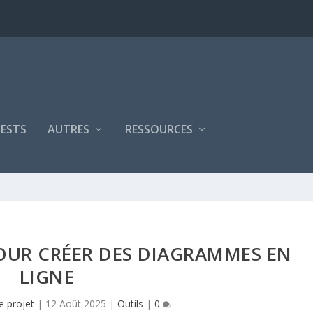
ESTS
AUTRES
RESSOURCES
POUR CRÉER DES DIAGRAMMES EN
LIGNE
e projet
|
12 Août 2025
|
Outils
|
0