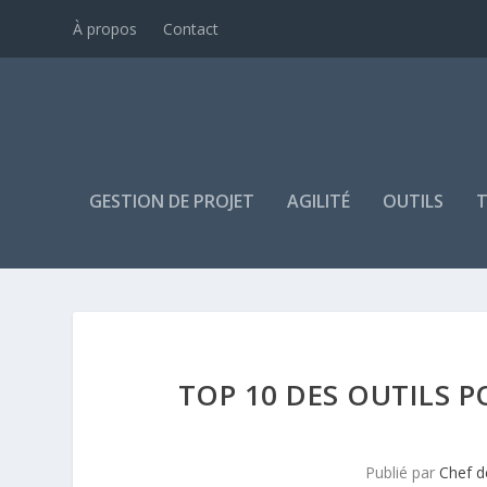
À propos
Contact
GESTION DE PROJET
AGILITÉ
OUTILS
T
TOP 10 DES OUTILS 
Publié par
Chef d