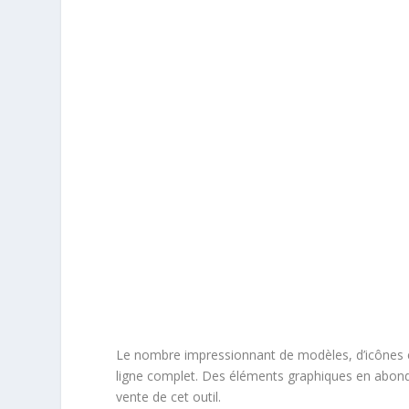
Le nombre impressionnant de modèles, d’icônes e
ligne complet. Des éléments graphiques en abond
vente de cet outil.