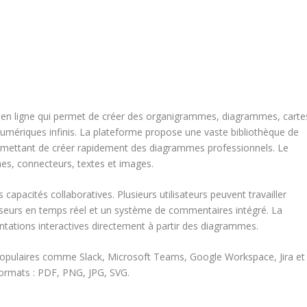
e en ligne qui permet de créer des organigrammes, diagrammes, carte
umériques infinis. La plateforme propose une vaste bibliothèque de
permettant de créer rapidement des diagrammes professionnels. Le
mes, connecteurs, textes et images.
capacités collaboratives. Plusieurs utilisateurs peuvent travailler
seurs en temps réel et un système de commentaires intégré. La
tations interactives directement à partir des diagrammes.
populaires comme Slack, Microsoft Teams, Google Workspace, Jira et
formats : PDF, PNG, JPG, SVG.