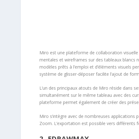
Miro est une plateforme de collaboration visuell
mentales et wireframes sur des tableaux blancs n
modèles prêts à l’emploi et d’éléments visuels 
système de glisser-déposer facilite l’ajout de for
L’un des principaux atouts de Miro réside dans ses 
simultanément sur le même tableau avec des cur
plateforme permet également de créer des présen
Miro s’intègre avec de nombreuses applications 
Zoom. L’exportation est possible vers différents 
2.
EDRAWMAX