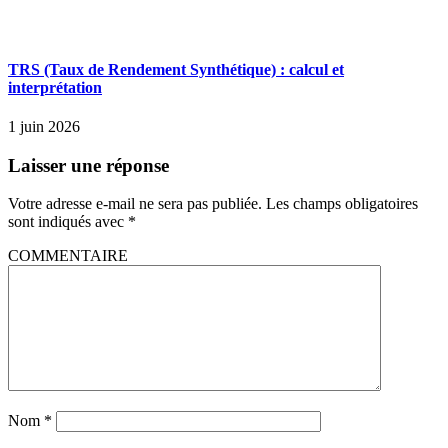
TRS (Taux de Rendement Synthétique) : calcul et
interprétation
1 juin 2026
Laisser une réponse
Votre adresse e-mail ne sera pas publiée.
Les champs obligatoires
sont indiqués avec
*
COMMENTAIRE
Nom
*