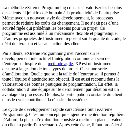
La méthode eXtreme Programming consiste à valoriser les besoins
des clients. Il joint le côté humain à la productivité de l’entreprise.
Même avec un nouveau style de développement, le processus
permet de réduire les coûts du changement. Il ne s’agit pas d’une
activité figée qui prédéfinit les besoins pour un projet. Ce
programme est assimilé à un mécanisme flexible et pragmatique.
D’autres propriétés de l’instrument reposent sur la qualité du code, le
délai de livraison et la satisfaction des clients.
Par ailleurs, eXtreme Programming met l’accent sur le
développement interactif et l’intégration continue au sein de
l’entreprise. Inspiré de la
méthode agile
, XP est un instrument
destiné à la gestion de tous types de projet. C’est une sorte
d’amélioration. Quelle que soit la taille de l’entreprise, il permet à
toute l’équipe d’atteindre son objectif. Il est aussi reconnu dans la
valorisation des bonnes pratiques de programmation. En effet, la
collaboration d’une équipe sur le déroulement par itération est un
avantage du processus. De plus, la participation constante du client
dans le cycle contribue à la réussite du système.
Le cycle de développement rapide caractérise l’outil eXtreme
Programming. C’est un concept qui engendre une itération régulière.
D’abord, la phase d’exploration consiste à mettre en place la valeur
du client à partir d’un scénario. Après cette étape, il faut procéder à