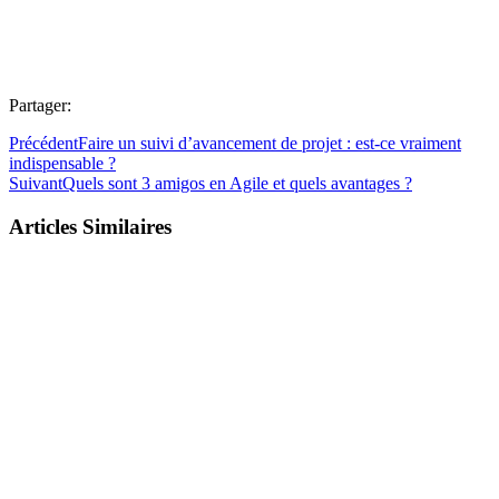
Partager:
Précédent
Faire un suivi d’avancement de projet : est-ce vraiment
indispensable ?
Suivant
Quels sont 3 amigos en Agile et quels avantages ?
Articles Similaires