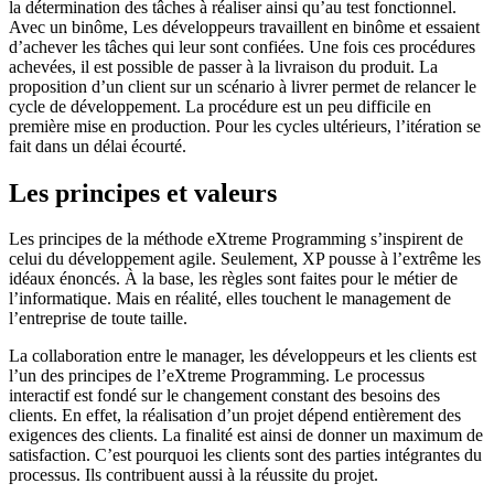
la détermination des tâches à réaliser ainsi qu’au test fonctionnel.
Avec un binôme, Les développeurs travaillent en binôme et essaient
d’achever les tâches qui leur sont confiées. Une fois ces procédures
achevées, il est possible de passer à la livraison du produit. La
proposition d’un client sur un scénario à livrer permet de relancer le
cycle de développement. La procédure est un peu difficile en
première mise en production. Pour les cycles ultérieurs, l’itération se
fait dans un délai écourté.
Les principes et valeurs
Les principes de la méthode eXtreme Programming s’inspirent de
celui du développement agile. Seulement, XP pousse à l’extrême les
idéaux énoncés. À la base, les règles sont faites pour le métier de
l’informatique. Mais en réalité, elles touchent le management de
l’entreprise de toute taille.
La collaboration entre le manager, les développeurs et les clients est
l’un des principes de l’eXtreme Programming. Le processus
interactif est fondé sur le changement constant des besoins des
clients. En effet, la réalisation d’un projet dépend entièrement des
exigences des clients. La finalité est ainsi de donner un maximum de
satisfaction. C’est pourquoi les clients sont des parties intégrantes du
processus. Ils contribuent aussi à la réussite du projet.