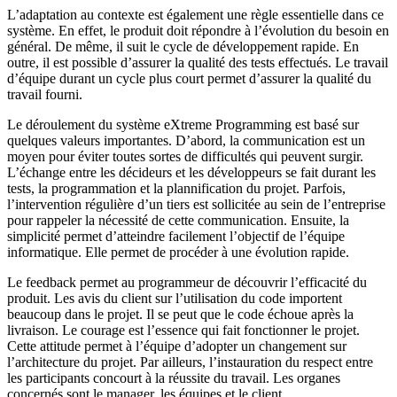
L’adaptation au contexte est également une règle essentielle dans ce
système. En effet, le produit doit répondre à l’évolution du besoin en
général. De même, il suit le cycle de développement rapide. En
outre, il est possible d’assurer la qualité des tests effectués. Le travail
d’équipe durant un cycle plus court permet d’assurer la qualité du
travail fourni.
Le déroulement du système eXtreme Programming est basé sur
quelques valeurs importantes. D’abord, la communication est un
moyen pour éviter toutes sortes de difficultés qui peuvent surgir.
L’échange entre les décideurs et les développeurs se fait durant les
tests, la programmation et la plannification du projet. Parfois,
l’intervention régulière d’un tiers est sollicitée au sein de l’entreprise
pour rappeler la nécessité de cette communication. Ensuite, la
simplicité permet d’atteindre facilement l’objectif de l’équipe
informatique. Elle permet de procéder à une évolution rapide.
Le feedback permet au programmeur de découvrir l’efficacité du
produit. Les avis du client sur l’utilisation du code importent
beaucoup dans le projet. Il se peut que le code échoue après la
livraison. Le courage est l’essence qui fait fonctionner le projet.
Cette attitude permet à l’équipe d’adopter un changement sur
l’architecture du projet. Par ailleurs, l’instauration du respect entre
les participants concourt à la réussite du travail. Les organes
concernés sont le manager, les équipes et le client.