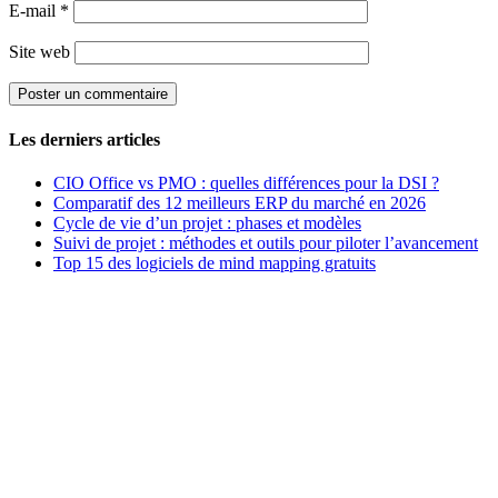
E-mail
*
Site web
Les derniers articles
CIO Office vs PMO : quelles différences pour la DSI ?
Comparatif des 12 meilleurs ERP du marché en 2026
Cycle de vie d’un projet : phases et modèles
Suivi de projet : méthodes et outils pour piloter l’avancement
Top 15 des logiciels de mind mapping gratuits