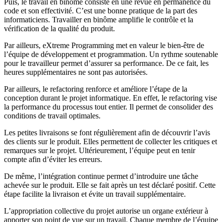
Puis, le travail en binôme consiste en une revue en permanence du
code et son effectivité. C’est une bonne pratique de la part des
informaticiens. Travailler en binôme amplifie le contrôle et la
vérification de la qualité du produit.
Par ailleurs, eXtreme Programming met en valeur le bien-être de
l’équipe de développement et programmation. Un rythme soutenable
pour le travailleur permet d’assurer sa performance. De ce fait, les
heures supplémentaires ne sont pas autorisées.
Par ailleurs, le refactoring renforce et améliore l’étape de la
conception durant le projet informatique. En effet, le refactoring vise
la performance du processus tout entier. Il permet de consolider des
conditions de travail optimales.
Les petites livraisons se font régulièrement afin de découvrir l’avis
des clients sur le produit. Elles permettent de collecter les critiques et
remarques sur le projet. Ultérieurement, l’équipe peut en tenir
compte afin d’éviter les erreurs.
De même, l’intégration continue permet d’introduire une tâche
achevée sur le produit. Elle se fait après un test déclaré positif. Cette
étape facilite la livraison et évite un travail supplémentaire.
L’appropriation collective du projet autorise un organe extérieur à
apporter son point de vue sur un travail. Chaque membre de l’équipe