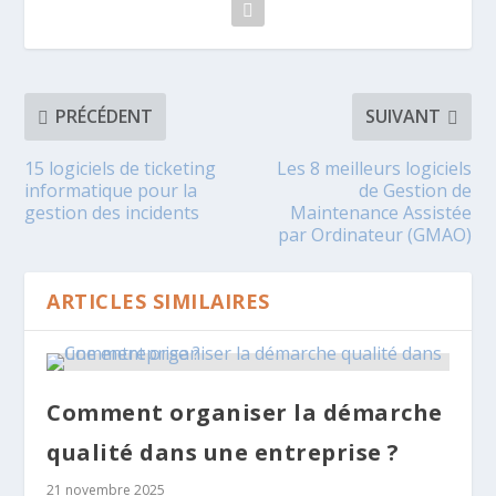
PRÉCÉDENT
SUIVANT
15 logiciels de ticketing
Les 8 meilleurs logiciels
informatique pour la
de Gestion de
gestion des incidents
Maintenance Assistée
par Ordinateur (GMAO)
ARTICLES SIMILAIRES
Comment organiser la démarche
qualité dans une entreprise ?
21 novembre 2025