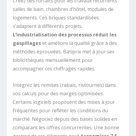
Créez des forfaits pour les travaux récurrents :
salles de bain, chambres d’hôtel, modules de
logements. Ces briques standardisées
s’adaptent à différents projets.
L’industrialisation des processus réduit les
gaspillages
et améliore la qualité grâce à des
méthodes éprouvées. Batiprix met à jour ses
bibliothèques mensuellement pour
accompagner ces chiffrages rapides.
Intégrez les remises (rabais, ristournes) dans
vos calculs pour des marges optimisées.
Certains logiciels proposent des mises à jour
fréquentes pour refléter les conditions du
marché. Négociez depuis des bases solides en
comparant les offres concurrentes. Une bonne
gestion de ces éléments peut
économiser 7,5