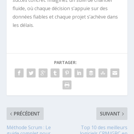
succès concret. Imaginez un suivi de chantier
fluide, où chaque décision s’appuie sur des
données fiables et chaque projet s’achève dans
les délais.
PARTAGER:
PRÉCÉDENT
SUIVANT
Méthode Scrum : Le
Top 10 des meilleurs
guide complet pour
logiciels CRM/GRC en