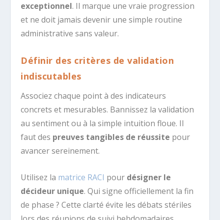
exceptionnel
. Il marque une vraie progression
et ne doit jamais devenir une simple routine
administrative sans valeur.
Définir des critères de validation
indiscutables
Associez chaque point à des indicateurs
concrets et mesurables. Bannissez la validation
au sentiment ou à la simple intuition floue. Il
faut des
preuves tangibles de réussite
pour
avancer sereinement.
Utilisez la
matrice RACI
pour
désigner le
décideur unique
. Qui signe officiellement la fin
de phase ? Cette clarté évite les débats stériles
lors des réunions de suivi hebdomadaires.