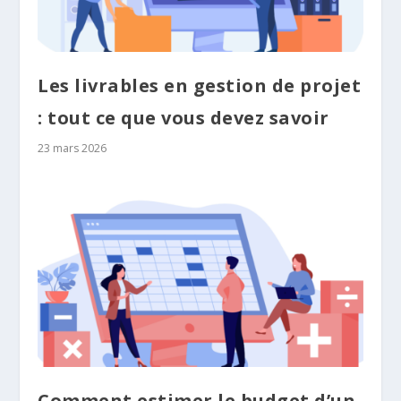
Les livrables en gestion de projet
: tout ce que vous devez savoir
23 mars 2026
Comment estimer le budget d’un