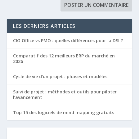
LES DERNIERS ARTICLES
CIO Office vs PMO : quelles différences pour la DSI ?
Comparatif des 12 meilleurs ERP du marché en
2026
Cycle de vie d’un projet : phases et modèles
Suivi de projet : méthodes et outils pour piloter
l’avancement
Top 15 des logiciels de mind mapping gratuits