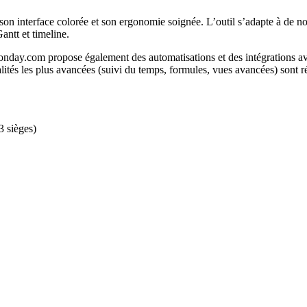
son interface colorée et son ergonomie soignée. L’outil s’adapte à de n
antt et timeline.
nday.com propose également des automatisations et des intégrations av
lités les plus avancées (suivi du temps, formules, vues avancées) sont r
3 sièges)