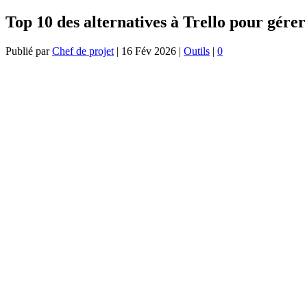
Top 10 des alternatives à Trello pour gérer
Publié par
Chef de projet
|
16 Fév 2026
|
Outils
|
0