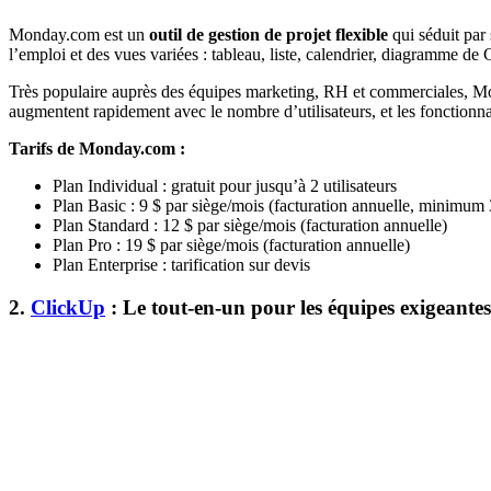
Monday.com est un
outil de gestion de projet flexible
qui séduit par 
l’emploi et des vues variées : tableau, liste, calendrier, diagramme de G
Très populaire auprès des équipes marketing, RH et commerciales, Mo
augmentent rapidement avec le nombre d’utilisateurs, et les fonctionna
Tarifs de Monday.com :
Plan Individual : gratuit pour jusqu’à 2 utilisateurs
Plan Basic : 9 $ par siège/mois (facturation annuelle, minimum 
Plan Standard : 12 $ par siège/mois (facturation annuelle)
Plan Pro : 19 $ par siège/mois (facturation annuelle)
Plan Enterprise : tarification sur devis
2.
ClickUp
: Le tout-en-un pour les équipes exigeantes