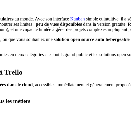
pulaires
au monde. Avec son interface
Kanban
simple et intuitive, il a 
ontrer ses limites :
peu de vues disponibles
dans la version gratuite,
f
mium), et une capacité limitée à gérer des projets complexes impliquant p
x, ou que vous souhaitiez une
solution open source auto-hébergeable
arties en deux catégories : les outils grand public et les solutions open s
à Trello
ées dans le cloud
, accessibles immédiatement et généralement proposée
us les métiers