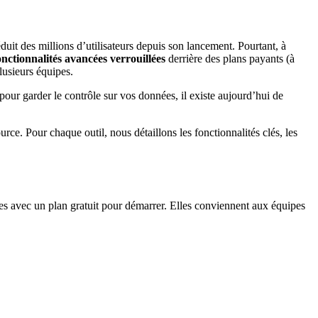
séduit des millions d’utilisateurs depuis son lancement. Pourtant, à
onctionnalités avancées verrouillées
derrière des plans payants (à
lusieurs équipes.
pour garder le contrôle sur vos données, il existe aujourd’hui de
ource. Pour chaque outil, nous détaillons les fonctionnalités clés, les
s avec un plan gratuit pour démarrer. Elles conviennent aux équipes