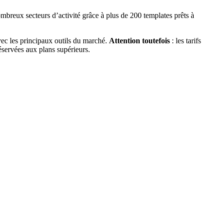
ombreux secteurs d’activité grâce à plus de 200 templates prêts à
ec les principaux outils du marché.
Attention toutefois
: les tarifs
éservées aux plans supérieurs.