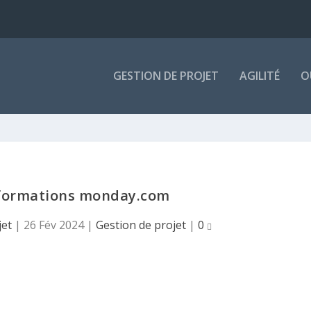
GESTION DE PROJET
AGILITÉ
O
 formations monday.com
jet
|
26 Fév 2024
|
Gestion de projet
|
0