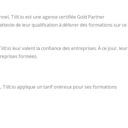
nel, Tiilt.io est une agence certifiée Gold Partner
este de leur qualification à délivrer des formations sur ce
lt.io leur valent la confiance des entreprises. À ce jour, leur
reprises formées.
s, Tiilt.io applique un tarif onéreux pour ses formations