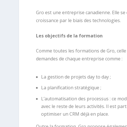
Gro est une entreprise canadienne. Elle se
croissance par le biais des technologies.
Les objectifs de la formation
Comme toutes les formations de Gro, cell
demandes de chaque entreprise comme :
La gestion de projets day to day ;
La planification stratégique ;
L’automatisation des processus : ce mo
avec le reste de leurs activités. Il est p
optimiser un CRM déjà en place.
Outre la formation, Gro propose également 