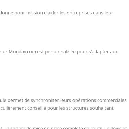
 donne pour mission d’aider les entreprises dans leur
e sur Monday.com est personnalisée pour s’adapter aux
dule permet de synchroniser leurs opérations commerciales
articulièrement conseillé pour les structures souhaitant
un service de mise en place complète de l’outil. Le devis et