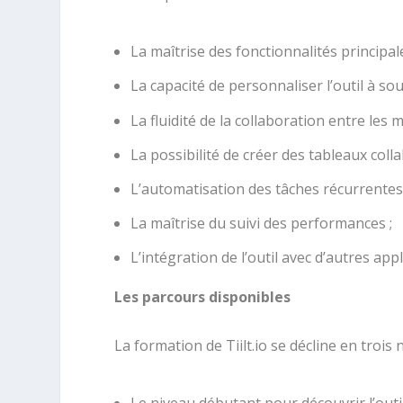
La maîtrise des fonctionnalités principa
La capacité de personnaliser l’outil à sou
La fluidité de la collaboration entre les 
La possibilité de créer des tableaux colla
L’automatisation des tâches récurrentes
La maîtrise du suivi des performances ;
L’intégration de l’outil avec d’autres appl
Les parcours disponibles
La formation de Tiilt.io se décline en trois
Le niveau débutant pour découvrir l’outil