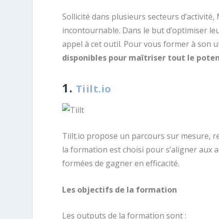
Sollicité dans plusieurs secteurs d’activit
incontournable. Dans le but d’optimiser le
appel à cet outil. Pour vous former à son ut
disponibles pour maîtriser tout le pot
1.
Tiilt.io
Tiilt.io propose un parcours sur mesure, re
la formation est choisi pour s’aligner aux a
formées de gagner en efficacité.
Les objectifs de la formation
Les outputs de la formation sont :