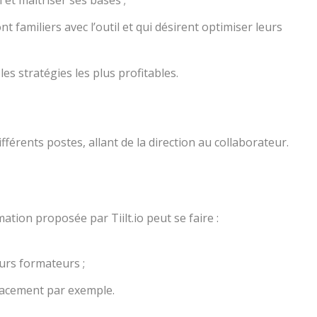
t familiers avec l’outil et qui désirent optimiser leurs
s stratégies les plus profitables.
érents postes, allant de la direction au collaborateur.
ation proposée par Tiilt.io peut se faire :
urs formateurs ;
placement par exemple.