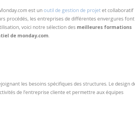
é, Monday.com est un
outil de gestion de projet
et collaboratif
urs procédés, les entreprises de différentes envergures font
ilisation, voici notre sélection des
meilleures formations
entiel de monday.com
.
joignant les besoins spécifiques des structures. Le design d
ctivités de l’entreprise cliente et permettre aux équipes