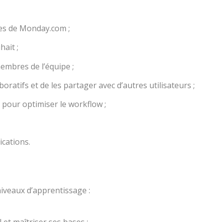
les de Monday.com ;
hait ;
membres de l’équipe ;
boratifs et de les partager avec d’autres utilisateurs ;
 pour optimiser le workflow ;
ications.
 niveaux d’apprentissage :
 et maîtriser ses bases ;