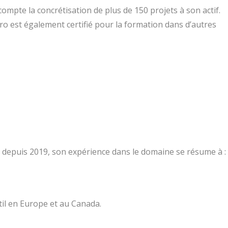
pte la concrétisation de plus de 150 projets à son actif.
o est également certifié pour la formation dans d’autres
epuis 2019, son expérience dans le domaine se résume à :
til en Europe et au Canada.