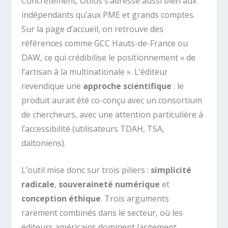
Concrètement, Otilus s’adresse aussi bien aux
indépendants qu’aux PME et grands comptes.
Sur la page d’accueil, on retrouve des
références comme GCC Hauts-de-France ou
DAW, ce qui crédibilise le positionnement « de
l’artisan à la multinationale ». L’éditeur
revendique une
approche scientifique
: le
produit aurait été co-conçu avec un consortium
de chercheurs, avec une attention particulière à
l’accessibilité (utilisateurs TDAH, TSA,
daltoniens).
L’outil mise donc sur trois piliers :
simplicité
radicale
,
souveraineté numérique
et
conception éthique
. Trois arguments
rarement combinés dans le secteur, où les
éditeurs américains dominent largement.