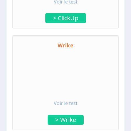
Voir le test
> ClickUp
Wrike
Voir le test
> Wrike