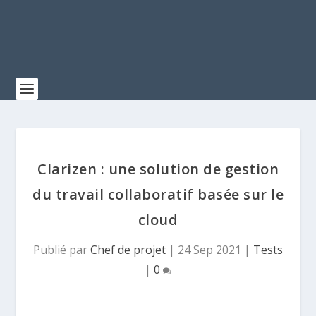
Clarizen : une solution de gestion
du travail collaboratif basée sur le
cloud
Publié par
Chef de projet
|
24 Sep 2021
|
Tests
|
0