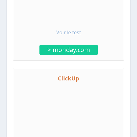
Voir le test
> monday.com
ClickUp